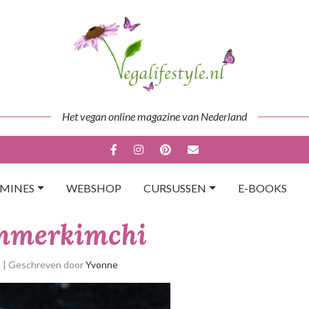
Het vegan online magazine van Nederland
AMINES
WEBSHOP
CURSUSSEN
E-BOOKS
merkimchi
p
| Geschreven door
Yvonne