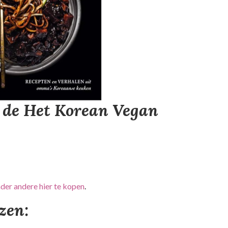
 de Het Korean Vegan
nder andere hier te kopen
.
ezen: