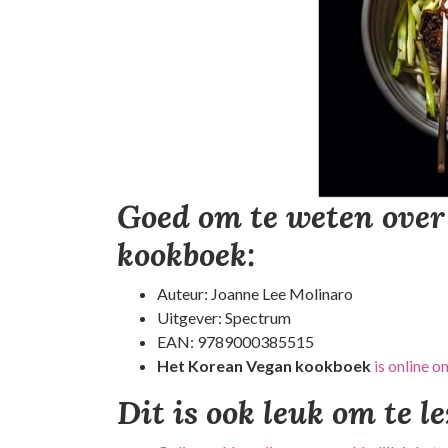
Goed om te weten over
kookboek:
Auteur: Joanne Lee Molinaro
Uitgever: Spectrum
EAN: 9789000385515
Het Korean Vegan kookboek
is online o
Dit is ook leuk om te l