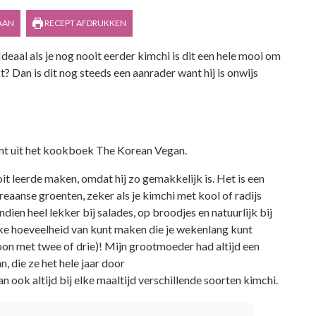
AAN
RECEPT AFDRUKKEN
deaal als je nog nooit eerder kimchi is dit een hele mooi om
t? Dan is dit nog steeds een aanrader want hij is onwijs
t uit het kookboek The Korean Vegan.
 leerde maken, omdat hij zo gemakkelijk is. Het is een
anse groenten, zeker als je kimchi met kool of radijs
ndien heel lekker bij salades, op broodjes en natuurlijk bij
flinke hoeveelheid van kunt maken die je wekenlang kunt
on met twee of drie)! Mijn grootmoeder had altijd een
 die ze het hele jaar door
 ook altijd bij elke maaltijd verschillende soorten kimchi.