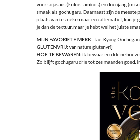
voor sojasaus (kokos-aminos) en doenjang (mis
smaak als gochugaru. Daarnaast zijn de meeste pep
plaats van te zoeken naar een alternatief, kun j
je dan de textuur, maar je hebt wel het juiste sma
MIJN FAVORIETE MERK
: Tae-­Kyung Gochugar
GLUTENVRIJ
: van nature glutenvrij
HOE TE BEWAREN
: ik bewaar een kleine hoevee
Zo blijft gochugaru drie tot zes maanden goed. In 