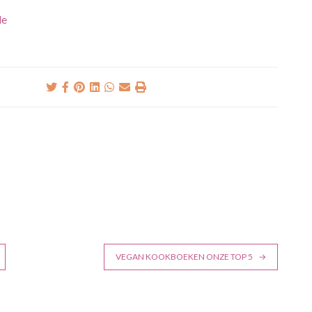
de
VEGAN KOOKBOEKEN ONZE TOP 5