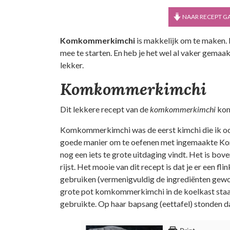
NAAR RECEPT G
Komkommerkimchi
is makkelijk om te maken. I
mee te starten. En heb je het wel al vaker gemaak
lekker.
Komkommerkimchi
Dit lekkere recept van de
komkommerkimchi
kom
Komkommerkimchi was de eerst kimchi die ik ooit
goede manier om te oefenen met ingemaakte Korea
nog een iets te grote uitdaging vindt. Het is bove
rijst. Het mooie van dit recept is dat je er een 
gebruiken (vermenigvuldig de ingrediënten gewo
grote pot komkommerkimchi in de koelkast staan,
gebruikte. Op haar bapsang (eettafel) stonden dan