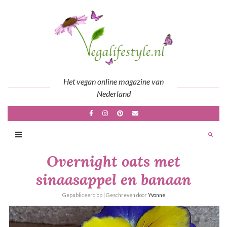
Skip
to
content
Het vegan online magazine van
Nederland
Overnight oats met
sinaasappel en banaan
Gepubliceerd op
| Geschreven door
Yvonne