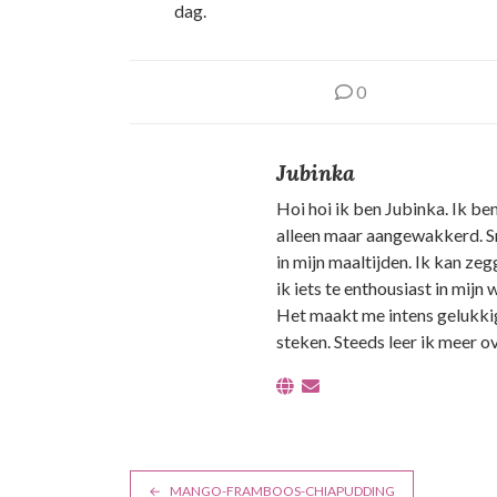
dag.
0
Jubinka
Hoi hoi ik ben Jubinka. Ik ben
alleen maar aangewakkerd. Sm
in mijn maaltijden. Ik kan zeg
ik iets te enthousiast in mijn
Het maakt me intens gelukkig
steken. Steeds leer ik meer ov
B
MANGO-FRAMBOOS-CHIAPUDDING