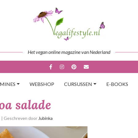
Het vegan online magazine van Nederland
AMINES
WEBSHOP
CURSUSSEN
E-BOOKS
oa salade
p
| Geschreven door
Jubinka