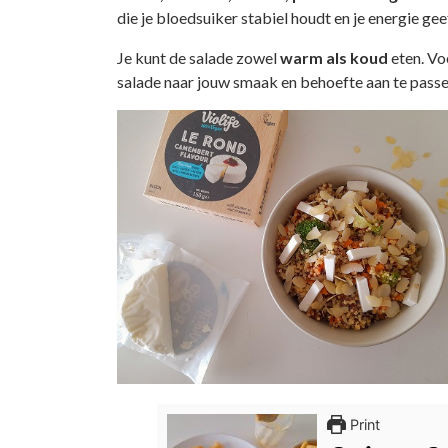
die je bloedsuiker stabiel houdt en je energie ge
Je kunt de salade zowel
warm als koud
eten. Vo
salade naar jouw smaak en behoefte aan te passe
Print