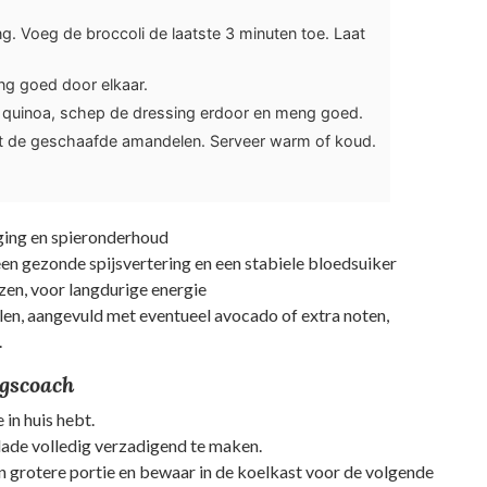
. Voeg de broccoli de laatste 3 minuten toe. Laat
ng goed door elkaar.
e quinoa, schep de dressing erdoor en meng goed.
t de geschaafde amandelen. Serveer warm of koud.
iging en spieronderhoud
 een gezonde spijsvertering en een stabiele bloedsuiker
nzen, voor langdurige energie
en, aangevuld met eventueel avocado of extra noten,
.
ngscoach
 in huis hebt.
lade volledig verzadigend te maken.
n grotere portie en bewaar in de koelkast voor de volgende