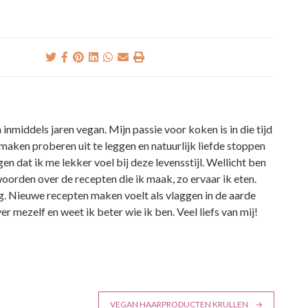
 inmiddels jaren vegan. Mijn passie voor koken is in die tijd
aken proberen uit te leggen en natuurlijk liefde stoppen
gen dat ik me lekker voel bij deze levensstijl. Wellicht ben
 woorden over de recepten die ik maak, zo ervaar ik eten.
. Nieuwe recepten maken voelt als vlaggen in de aarde
er mezelf en weet ik beter wie ik ben. Veel liefs van mij!
VEGAN HAARPRODUCTEN KRULLEN