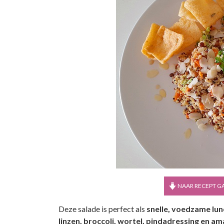
NAAR RECEPT G
Deze salade is perfect als
snelle, voedzame lun
linzen, broccoli, wortel, pindadressing en a