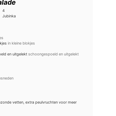
alade
4
Jubinka
es
kjes
in kleine blokjes
eld en uitgelekt
schoongespoeld en uitgelekt
gesneden
zonde vetten, extra peulvruchten voor meer