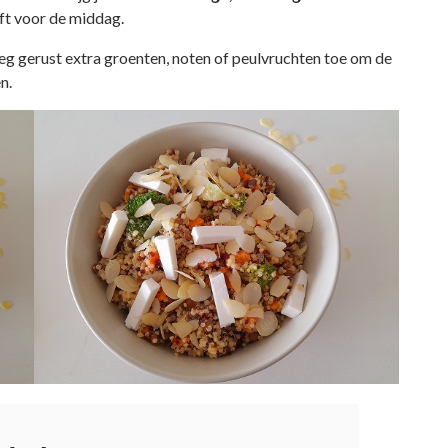
eft voor de middag.
eg gerust extra groenten, noten of peulvruchten toe om de
n.