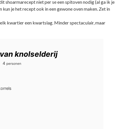
it shoarmarecept niet per se een spitoven nodig (al ga ik je
en kun je het recept ook in een gewone oven maken. Zet in
 elk kwartier een kwartslag. Minder spectaculair, maar
an knolselderij
4
personen
orrels