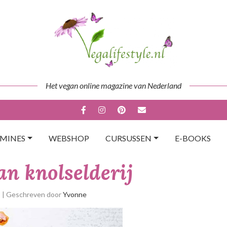
Het vegan online magazine van Nederland
AMINES
WEBSHOP
CURSUSSEN
E-BOOKS
n knolselderij
p
| Geschreven door
Yvonne