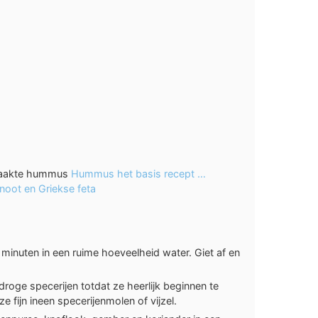
emaakte hummus
Hummus het basis recept …
noot en Griekse feta
 minuten in een ruime hoeveelheid water. Giet af en
 droge specerijen totdat ze heerlijk beginnen te
 fijn ineen specerijenmolen of vijzel.