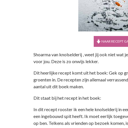
NAAR RECEPT G
Shoarma van knolselderij , weet jij ook niet wat 
voor jou. Deze is zo onwijs lekker.
Dit heerlijke recept komt uit het boek: Gek op gr
groenten in. De recepten zijn allemaal verrassend 
aantal uit dit boek maken.
Dit staat bij het recept in het boek:
In dit recept rooster ik een hele knolselderij in
een ingebouwd spit heeft. Ik moet eerlijk toegev
op ben. Telkens als vrienden op bezoek komen, is 