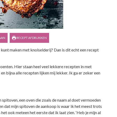
AAN
RECEPT AFDRUKKEN
je kunt maken met knolselderij? Dan is dit echt een recept
oenten. Hier staan heel veel lekkere recepten in met
en bijna alle recepten lijken mij lekker. Ik ga er zeker een
 een spitoven, een oven die zoals de naam al doet vermoeden
en dat mijn spitoven de aankoop is waar ik het meest trots
het ook meteen het eerste dat ik laat zien. ‘Heb je mijn al