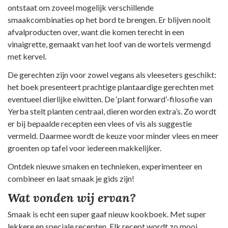
ontstaat om zoveel mogelijk verschillende
smaakcombinaties op het bord te brengen. Er blijven nooit
afvalproducten over, want die komen terecht in een
vinaigrette, gemaakt van het loof van de wortels vermengd
met kervel.
De gerechten zijn voor zowel vegans als vleeseters geschikt:
het boek presenteert prachtige plantaardige gerechten met
eventueel dierlijke eiwitten. De ‘plant forward’-filosofie van
Yerba stelt planten centraal, dieren worden extra’s. Zo wordt
er bij bepaalde recepten een vlees of vis als suggestie
vermeld. Daarmee wordt de keuze voor minder vlees en meer
groenten op tafel voor iedereen makkelijker.
Ontdek nieuwe smaken en technieken, experimenteer en
combineer en laat smaak je gids zijn!
Wat vonden wij ervan?
Smaak is echt een super gaaf nieuw kookboek. Met super
lekkere en speciale recepten. Elk recept wordt zo mooi