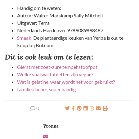
Handig om te weten:
Auteur: Walter Marskamp Sally Mitchell
Uitgever: Terra
Nederlands Hardcover 9789089898487
Smaak
, De plantaardige keuken van Yerba is o.a. te
koop bij Bol.com
Dit is ook leuk om te lezen:
Gierst met zoet-zure tempehstoofpot
Welke vaatwastabletten zijn vegan?
Wat is gelatine, waar wordt het voor gebruikt?
familieplanner, super handig
0
Yvonne