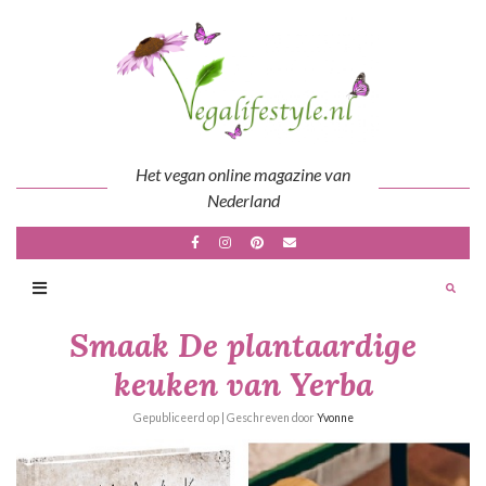
Skip
to
content
Het vegan online magazine van
Nederland
Smaak De plantaardige
keuken van Yerba
Gepubliceerd op
| Geschreven door
Yvonne