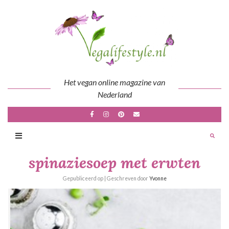
Skip
to
content
Het vegan online magazine van
Nederland
spinaziesoep met erwten
Gepubliceerd op
| Geschreven door
Yvonne