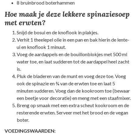
8 bruinbrood boterhammen
Hoe maak je deze lekkere spinaziesoep
met erwten?
Snijd de bosui en de knoflook in plakjes.
Verhit 1 theelepel olie in een pan en bak hierin de lente-
ui en knoflook 1 minuut.
Voeg de aardappels en de bouillonblokjes met 500 ml
water toe, en laat sudderen tot de aardappel heel zacht
is.
Pluk de bladeren van de munt en voeg deze toe. Voeg
ook de spinazie en ¾ van de erwten toe en laat 5
minuten sudderen. Voeg dan de kookroom toe (bewaar
een beetje voor decoratie) en meng met een staafmixer.
Breng op smaak met een extra scheut kookroom en de
resterende erwten. Serveer met het brood en de vegan
boter.
VOEDINGSWAARDEN: