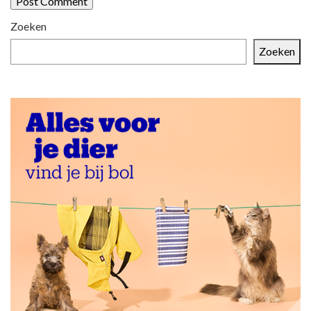
Zoeken
Zoeken