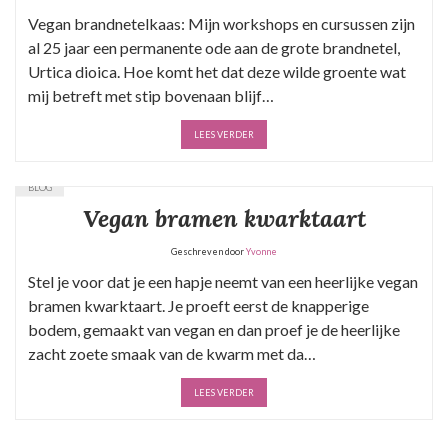
Vegan brandnetelkaas: Mijn workshops en cursussen zijn
al 25 jaar een permanente ode aan de grote brandnetel,
Urtica dioica. Hoe komt het dat deze wilde groente wat
mij betreft met stip bovenaan blijf…
LEES VERDER
BLOG
Vegan bramen kwarktaart
Geschreven door
Yvonne
Stel je voor dat je een hapje neemt van een heerlijke vegan
bramen kwarktaart. Je proeft eerst de knapperige
bodem, gemaakt van vegan en dan proef je de heerlijke
zacht zoete smaak van de kwarm met da…
LEES VERDER