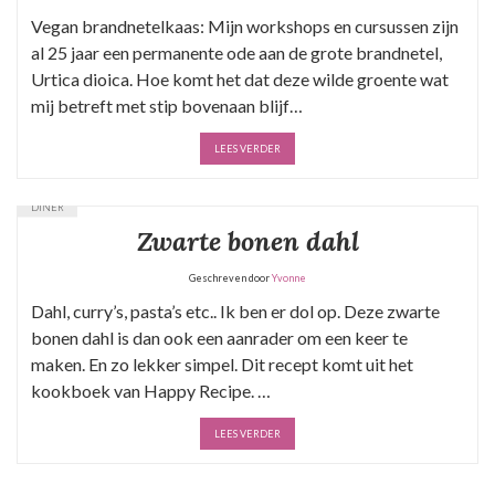
Vegan brandnetelkaas: Mijn workshops en cursussen zijn
al 25 jaar een permanente ode aan de grote brandnetel,
Urtica dioica. Hoe komt het dat deze wilde groente wat
mij betreft met stip bovenaan blijf…
LEES VERDER
DINER
Zwarte bonen dahl
Geschreven door
Yvonne
Dahl, curry’s, pasta’s etc.. Ik ben er dol op. Deze zwarte
bonen dahl is dan ook een aanrader om een keer te
maken. En zo lekker simpel. Dit recept komt uit het
kookboek van Happy Recipe. …
LEES VERDER