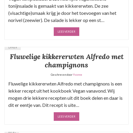
tonijnsalade is gemaakt van kikkererwten. De zee
(visachtige)smaak krijg je door het toevoegen van het
norivel (zeewier). De salade is lekker op een st…
LEES VERDER
DINER
Fluwelige kikkererwten Alfredo met
champignons
Geschreven door
Yvonne
Fluwelige kikkererwten Alfredo met champignons is een
lekker recept uit het kookboek Vegan vanavond. Wij
mogen drie lekkere recepten uit dit boek delen en daar is
dit er eentje van. Dit recept is uite…
LEES VERDER
BLOG