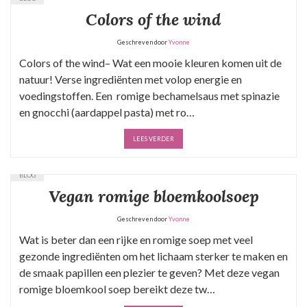
Colors of the wind
Geschreven door
Yvonne
Colors of the wind– Wat een mooie kleuren komen uit de
natuur! Verse ingrediënten met volop energie en
voedingstoffen. Een romige bechamelsaus met spinazie
en gnocchi (aardappel pasta) met ro…
LEES VERDER
BLOG
Vegan romige bloemkoolsoep
Geschreven door
Yvonne
Wat is beter dan een rijke en romige soep met veel
gezonde ingrediënten om het lichaam sterker te maken en
de smaak papillen een plezier te geven? Met deze vegan
romige bloemkool soep bereikt deze tw…