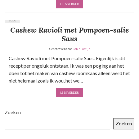
LEES VERDER
BLOG
Cashew Ravioli met Pompoen-salie
Saus
Geschreven door
Robin Fontijn
Cashew Ravioli met Pompoen-salie Saus: Eigenlijk is dit
recept per ongeluk ontstaan. Ik was een poging aan het
doen tot het maken van cashew roomkaas alleen werd het
niet helemaal zoals ik wou, het we…
LEES VERDER
Zoeken
Zoeken