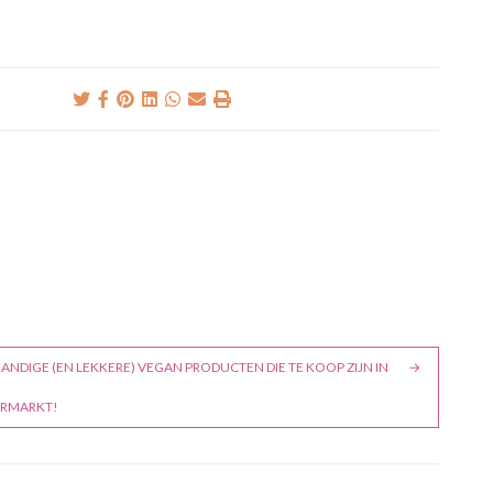
ANDIGE (EN LEKKERE) VEGAN PRODUCTEN DIE TE KOOP ZIJN IN
ERMARKT!