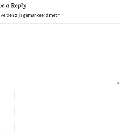
ve a Reply
 velden zijn gemarkeerd met
*