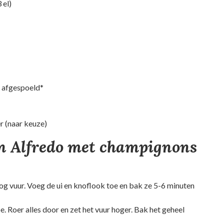
 el)
n afgespoeld*
 (naar keuze)
n Alfredo met champignons
oog vuur. Voeg de ui en knoflook toe en bak ze 5-6 minuten
. Roer alles door en zet het vuur hoger. Bak het geheel