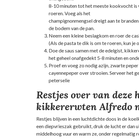
8-10 minuten tot het meeste kookvocht is 
roeren. Voeg als het
champignonmengsel dreigt aan te branden, 
de bodem van de pan.
Neem een kleine beslagkom en roer de cash
(Als de pasta te dik is om te roeren, kun je
Doe de saus samen met de edelgist, kikkerer
het geheel onafgedekt 5-8 minuten en onde
Proef en voeg zo nodig azijn, zwarte peper 
cayennepeper over strooien. Serveer het g
peterselie
Restjes over van deze 
kikkererwten Alfredo
Restjes blijven in een luchtdichte doos in de koel
een diepvrieszak gebruikt, druk de lucht er dan 
middelhoog vuur en warm ze, onder regelmatig ro