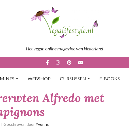
Het vegan online magazine van Nederland
AMINES
WEBSHOP
CURSUSSEN
E-BOOKS
rerwten Alfredo met
mpignons
p
| Geschreven door
Yvonne