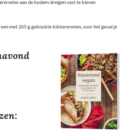
kererwten aan de bodem dreigen vast te kleven.
een met 265 g gekookte kikkererwten, voor het geval je
anavond
ezen: