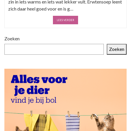
zin in iets warms en iets wat lekker vult. Erwtensoep leent
zich daar heel goed voor en is g…
LEES VERDER
Zoeken
Zoeken