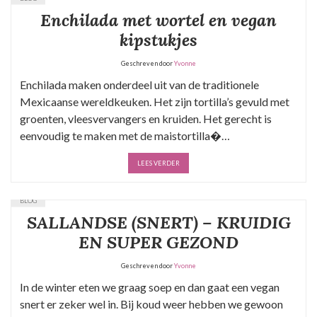
Enchilada met wortel en vegan
kipstukjes
Geschreven door
Yvonne
Enchilada maken onderdeel uit van de traditionele
Mexicaanse wereldkeuken. Het zijn tortilla’s gevuld met
groenten, vleesvervangers en kruiden. Het gerecht is
eenvoudig te maken met de maistortilla�…
LEES VERDER
BLOG
SALLANDSE (SNERT) – KRUIDIG
EN SUPER GEZOND
Geschreven door
Yvonne
In de winter eten we graag soep en dan gaat een vegan
snert er zeker wel in. Bij koud weer hebben we gewoon