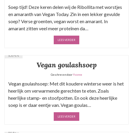
Soep tijd! Deze keren delen wij de Ribollita met worstjes
en amaranth van Vegan Today. Zin in een lekker gevulde
soep? Verse groenten, vegan worst en amarant. In
amarant zitten veel meer proteïnen da…
LEES VERDER
SOEPEN
Vegan goulashsoep
Geschreven door
Yvonne
Vegan goulashsoep: Met dit koudere winterse weer is het
heerlijk om verwarmende gerechten te eten. Zoals
heerlijke stamp- en stoofpotten. En ook deze heerlijke
soep is er daar eentje van. Vegan goulas…
LEES VERDER
BLOG