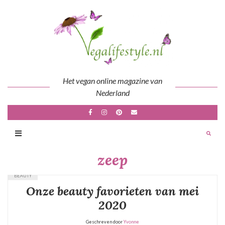
Skip
to
content
Het vegan online magazine van
Nederland
zeep
BEAUTY
Onze beauty favorieten van mei
2020
Geschreven door
Yvonne