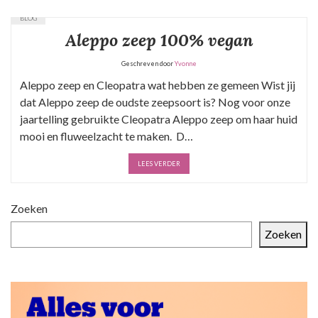
BLOG
Aleppo zeep 100% vegan
Geschreven door
Yvonne
Aleppo zeep en Cleopatra wat hebben ze gemeen Wist jij
dat Aleppo zeep de oudste zeepsoort is? Nog voor onze
jaartelling gebruikte Cleopatra Aleppo zeep om haar huid
mooi en fluweelzacht te maken. D…
LEES VERDER
Zoeken
Zoeken