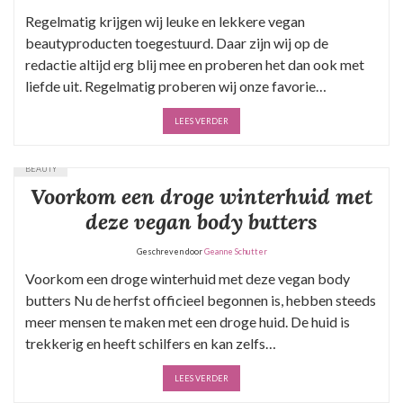
Regelmatig krijgen wij leuke en lekkere vegan
beautyproducten toegestuurd. Daar zijn wij op de
redactie altijd erg blij mee en proberen het dan ook met
liefde uit. Regelmatig proberen wij onze favorie…
LEES VERDER
BEAUTY
Voorkom een droge winterhuid met
deze vegan body butters
Geschreven door
Geanne Schutter
Voorkom een droge winterhuid met deze vegan body
butters Nu de herfst officieel begonnen is, hebben steeds
meer mensen te maken met een droge huid. De huid is
trekkerig en heeft schilfers en kan zelfs…
LEES VERDER