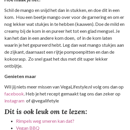
Schil de mango en snijd het dan in stukken, en doe dit in een
kom. Hou een beetje mango over voor de garnering en om er
nog lekker wat stukjes in te hebben (kauwen). Doe de mild en
creamy bij de kom in en pureer het tot een glad mengsel. Je
kan het dan in een andere kom doen, of in de kom laten
waarin je het gepureerd hebt. Leg dan wat mango stukjes aan
de zijkant, daarnaast een rijtje pompoenpitten en dan de
kokosrasp. Zo snel gaat het dus met dit super lekker
ontbijtje.
Genieten maar
Wil jij niets meer missen van VegaLifestyle.nl volg ons dan op
facebook
. Heb je het recept gemaakt tag ons dan zeker op
instagram
of @vegalifetyle
Dit is ook leuk om te lezen:
Rimpels weg smeren kan dat?
Vegan BBQ