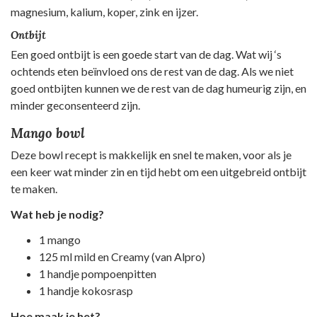
magnesium, kalium, koper, zink en ijzer.
Ontbijt
Een goed ontbijt is een goede start van de dag. Wat wij ‘s
ochtends eten beïnvloed ons de rest van de dag. Als we niet
goed ontbijten kunnen we de rest van de dag humeurig zijn, en
minder geconsenteerd zijn.
Mango bowl
Deze bowl recept is makkelijk en snel te maken, voor als je
een keer wat minder zin en tijd hebt om een uitgebreid ontbijt
te maken.
Wat heb je nodig?
1 mango
125 ml mild en Creamy (van Alpro)
1 handje pompoenpitten
1 handje kokosrasp
Hoe maak je het?