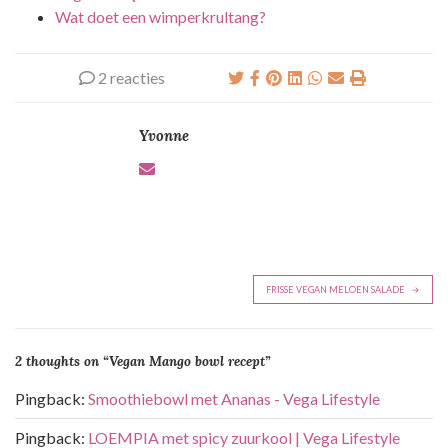
Wat doet een wimperkrultang?
2 reacties
Yvonne
B
FRISSE VEGAN MELOEN SALADE
e
r
2 thoughts on “
Vegan Mango bowl recept
”
i
c
Pingback:
Smoothiebowl met Ananas - Vega Lifestyle
h
Pingback:
LOEMPIA met spicy zuurkool | Vega Lifestyle