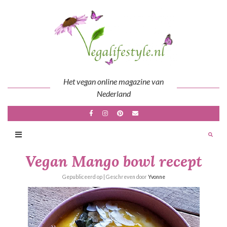
Skip
to
content
Het vegan online magazine van
Nederland
Vegan Mango bowl recept
Gepubliceerd op
| Geschreven door
Yvonne