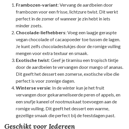
Frambozen-variant
: Vervang de aardbeien door
frambozen voor een frisse, lichtzure twist. Dit werkt
perfect in de zomer of wanneer je zin hebt in iets
minder zoets.
Chocolade-liefhebbers
: Voeg een laagje geraspte
vegan chocolade of cacaopoeder toe tussen de lagen.
Je kunt zelfs chocoladestukjes door de romige vulling
mengen voor extra textuur en smaak.
Exotische twist
: Geef je tiramisu een tropisch tintje
door de aardbeien te vervangen door mango of ananas.
Dit geeft het dessert een zomerse, exotische vibe die
perfect is voor zonnige dagen.
Winterse versie
: In de winter kun je het fruit
vervangen door gekarameliseerde peren of appels, en
een snufje kaneel of nootmuskaat toevoegen aan de
romige vulling. Dit geeft het dessert een warme,
gezellige smaak die perfect bij de feestdagen past.
Geschikt voor Iedereen