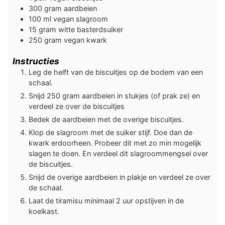
300
gram
aardbeien
100
ml
vegan slagroom
15
gram
witte basterdsuiker
250
gram
vegan kwark
Instructies
Leg de helft van de biscuitjes op de bodem van een
schaal.
Snijd 250 gram aardbeien in stukjes (of prak ze) en
verdeel ze over de biscuitjes
Bedek de aardbeien met de overige biscuitjes.
Klop de slagroom met de suiker stijf. Doe dan de
kwark erdoorheen. Probeer dit met zo min mogelijk
slagen te doen. En verdeel dit slagroommengsel over
de biscuitjes.
Snijd de overige aardbeien in plakje en verdeel ze over
de schaal.
Laat de tiramisu minimaal 2 uur opstijven in de
koelkast.