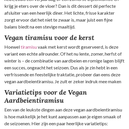
krijg je eters over de vloer? Dan is dit dessert dé perfecte
afsluiter van een heerlijk diner. Het lichte, frisse karakter
zorgt ervoor dat het niet te zwaar is, maar juist een fijne
balans biedt na een stevige maaltijd.
Vegan tiramisu voor de kerst
Hoewel
tiramisu
vaak met kerst wordt geserveerd, is deze
variant een echte allrounder. Of het nu lente, zomer, herfst of
winter is – de combinatie van aardbeien en romige lagen blijft
een succes, ongeacht het seizoen. Dus als je zin hebt in een
verfrissende en feestelijke traktatie, probeer dan eens deze
vegan aardbeientiramisu. Je zult er zeker indruk mee maken
Variatietips voor de Vegan
Aardbeientiramisu
Een van de leukste dingen aan deze vegan aardbeientiramisu
is hoe makkelijk je het kunt aanpassen aan je eigen smaak of
de seizoenen. Hier zijn een paar heerlijke variatietips: