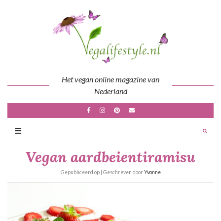
Skip
to
content
Het vegan online magazine van
Nederland
Vegan aardbeientiramisu
Gepubliceerd op
| Geschreven door
Yvonne