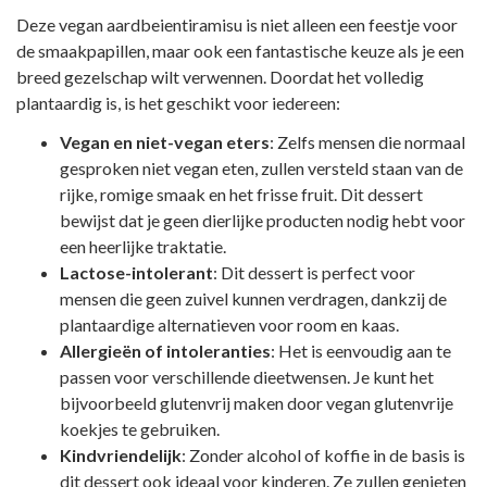
Deze vegan aardbeientiramisu is niet alleen een feestje voor
de smaakpapillen, maar ook een fantastische keuze als je een
breed gezelschap wilt verwennen. Doordat het volledig
plantaardig is, is het geschikt voor iedereen:
Vegan en niet-vegan eters
: Zelfs mensen die normaal
gesproken niet vegan eten, zullen versteld staan van de
rijke, romige smaak en het frisse fruit. Dit dessert
bewijst dat je geen dierlijke producten nodig hebt voor
een heerlijke traktatie.
Lactose-intolerant
: Dit dessert is perfect voor
mensen die geen zuivel kunnen verdragen, dankzij de
plantaardige alternatieven voor room en kaas.
Allergieën of intoleranties
: Het is eenvoudig aan te
passen voor verschillende dieetwensen. Je kunt het
bijvoorbeeld glutenvrij maken door vegan glutenvrije
koekjes te gebruiken.
Kindvriendelijk
: Zonder alcohol of koffie in de basis is
dit dessert ook ideaal voor kinderen. Ze zullen genieten