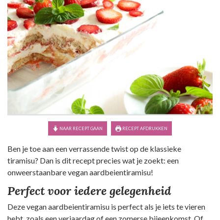
NAAR RECEPT GAAN
RECEPT AFDRUKKEN
Ben je toe aan een verrassende twist op de klassieke
tiramisu? Dan is dit recept precies wat je zoekt: een
onweerstaanbare vegan aardbeientiramisu!
Perfect voor iedere gelegenheid
Deze vegan aardbeientiramisu is perfect als je iets te vieren
hebt, zoals een verjaardag of een zomerse bijeenkomst. Of