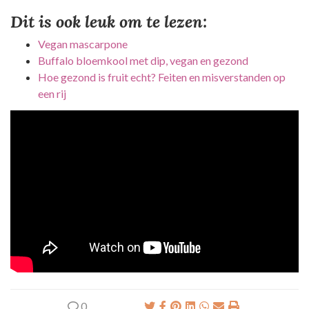
Dit is ook leuk om te lezen:
Vegan mascarpone
Buffalo bloemkool met dip, vegan en gezond
Hoe gezond is fruit echt? Feiten en misverstanden op
een rij
0