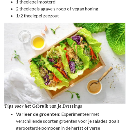
1 theelepel mosterd
2 theelepels agave siroop of vegan honing
1/2 theelepel zeezout
Tips voor het Gebruik van je Dressings
Varieer de groenten
: Experimenteer met
verschillende soorten groenten voor je salades, zoals
geroosterde pompoen in de herfst of verse