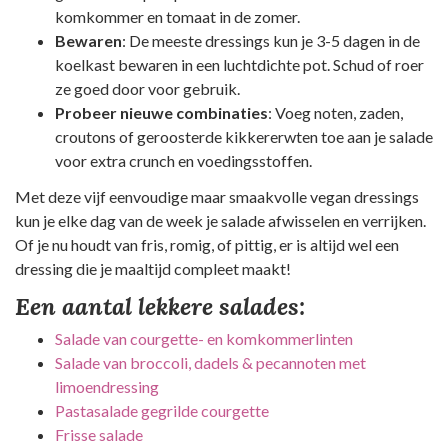
komkommer en tomaat in de zomer.
Bewaren
: De meeste dressings kun je 3-5 dagen in de
koelkast bewaren in een luchtdichte pot. Schud of roer
ze goed door voor gebruik.
Probeer nieuwe combinaties
: Voeg noten, zaden,
croutons of geroosterde kikkererwten toe aan je salade
voor extra crunch en voedingsstoffen.
Met deze vijf eenvoudige maar smaakvolle vegan dressings
kun je elke dag van de week je salade afwisselen en verrijken.
Of je nu houdt van fris, romig, of pittig, er is altijd wel een
dressing die je maaltijd compleet maakt!
Een aantal lekkere salades:
Salade van courgette- en komkommerlinten
Salade van broccoli, dadels & pecannoten met
limoendressing
Pastasalade gegrilde courgette
Frisse salade