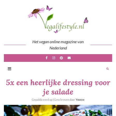
Skip
to
content
Het vegan online magazine van
Nederland
5x een heerlijke dressing voor
je salade
Gepubliceerd op
| Geschreven door
Yvonne