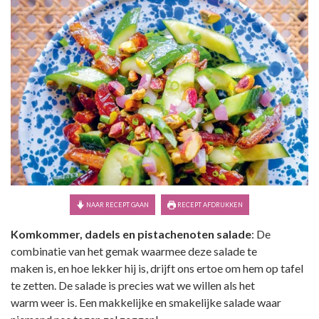
NAAR RECEPT GAAN
RECEPT AFDRUKKEN
Komkommer, dadels en pistachenoten salade
: De
combinatie van het gemak waarmee deze salade te
maken is, en hoe lekker hij is, drijft ons ertoe om hem op tafel
te zetten. De salade is precies wat we willen als het
warm weer is. Een makkelijke en smakelijke salade waar