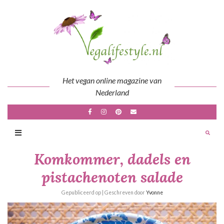
Skip
to
content
Het vegan online magazine van
Nederland
Komkommer, dadels en
pistachenoten salade
Gepubliceerd op
| Geschreven door
Yvonne