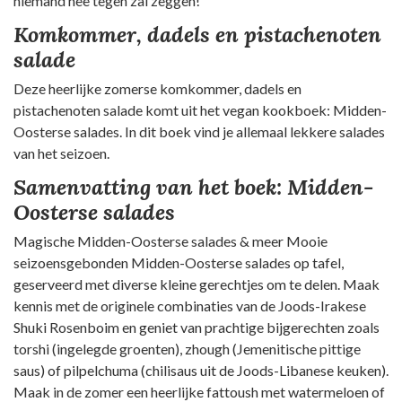
niemand nee tegen zal zeggen!
Komkommer, dadels en pistachenoten
salade
Deze heerlijke zomerse komkommer, dadels en
pistachenoten salade komt uit het vegan kookboek: Midden-
Oosterse salades. In dit boek vind je allemaal lekkere salades
van het seizoen.
Samenvatting van het boek: Midden-
Oosterse salades
Magische Midden-Oosterse salades & meer Mooie
seizoensgebonden Midden-Oosterse salades op tafel,
geserveerd met diverse kleine gerechtjes om te delen. Maak
kennis met de originele combinaties van de Joods-Irakese
Shuki Rosenboim en geniet van prachtige bijgerechten zoals
torshi (ingelegde groenten), zhough (Jemenitische pittige
saus) of pilpelchuma (chilisaus uit de Joods-Libanese keuken).
Maak in de zomer een heerlijke fattoush met watermeloen of