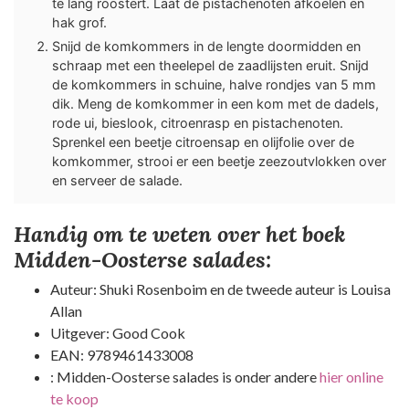
te lang roostert. Laat de pistachenoten afkoelen en
hak grof.
Snijd de komkommers in de lengte doormidden en
schraap met een theelepel de zaadlijsten eruit. Snijd
de komkommers in schuine, halve rondjes van 5 mm
dik. Meng de komkommer in een kom met de dadels,
rode ui, bieslook, citroenrasp en pistachenoten.
Sprenkel een beetje citroensap en olijfolie over de
komkommer, strooi er een beetje zeezoutvlokken over
en serveer de salade.
Handig om te weten over het boek
Midden-Oosterse salades:
Auteur: Shuki Rosenboim en de tweede auteur is Louisa
Allan
Uitgever: Good Cook
EAN: 9789461433008
: Midden-Oosterse salades is onder andere
hier online
te koop