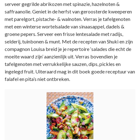
serveer gegrilde abrikozen met spinazie, hazelnoten &
saffraanolie. Geniet in de herfst van geroosterde kweeperen
met parelgort, pistache- & walnoten. Verras je tafelgenoten
met een winterse wortelsalade van sinaasappel, dadels &
groene pepers. Serveer een frisse lentesalade met radijs,
selderij, tuinbonen & munt. Met de recepten van Shuki en zijn
compagnon Louisa breid je je repertoire ‘salades die echt de
moeite waard zijn’ aanzienlijk uit. Verras bovendien je
tafelgenoten met verrukkelijke sauzen, dips, pickles en
ingelegd fruit. Uiteraard mag in dit boek goede receptuur van
falafel en pita’s niet ontbreken.