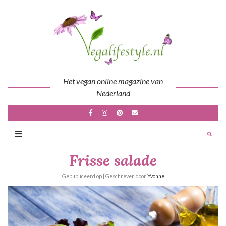
Skip
to
content
Het vegan online magazine van
Nederland
Frisse salade
Gepubliceerd op
| Geschreven door
Yvonne