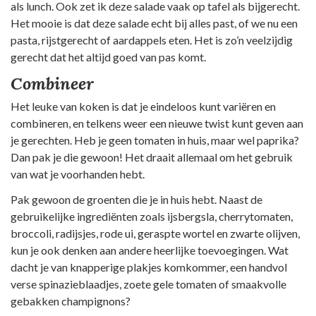
als lunch. Ook zet ik deze salade vaak op tafel als bijgerecht.
Het mooie is dat deze salade echt bij alles past, of we nu een
pasta, rijstgerecht of aardappels eten. Het is zo’n veelzijdig
gerecht dat het altijd goed van pas komt.
Combineer
Het leuke van koken is dat je eindeloos kunt variëren en
combineren, en telkens weer een nieuwe twist kunt geven aan
je gerechten. Heb je geen tomaten in huis, maar wel paprika?
Dan pak je die gewoon! Het draait allemaal om het gebruik
van wat je voorhanden hebt.
Pak gewoon de groenten die je in huis hebt. Naast de
gebruikelijke ingrediënten zoals ijsbergsla, cherrytomaten,
broccoli, radijsjes, rode ui, geraspte wortel en zwarte olijven,
kun je ook denken aan andere heerlijke toevoegingen. Wat
dacht je van knapperige plakjes komkommer, een handvol
verse spinazieblaadjes, zoete gele tomaten of smaakvolle
gebakken champignons?