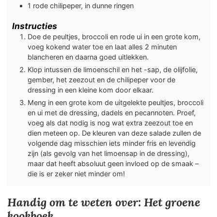
1
rode chilipeper, in dunne ringen
Instructies
Doe de peultjes, broccoli en rode ui in een grote kom,
voeg kokend water toe en laat alles 2 minuten
blancheren en daarna goed uitlekken.
Klop intussen de limoenschil en het -sap, de olijfolie,
gember, het zeezout en de chilipeper voor de
dressing in een kleine kom door elkaar.
Meng in een grote kom de uitgelekte peultjes, broccoli
en ui met de dressing, dadels en pecannoten. Proef,
voeg als dat nodig is nog wat extra zeezout toe en
dien meteen op. De kleuren van deze salade zullen de
volgende dag misschien iets minder fris en levendig
zijn (als gevolg van het limoensap in de dressing),
maar dat heeft absoluut geen invloed op de smaak –
die is er zeker niet minder om!
Handig om te weten over: Het groene
kookboek