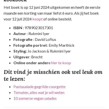
Het boek is op 12 juni 2024 uitgekomen en heeft de eerste
maande een korting van maar liefst 6 euro. Als jij het boek
voor 12 juli 2024
koopt
of online besteld.
ISBN
: 9789023017301
Auteur
: Rukmini Iyer
Fotografie
: David Loftus
Fotografie portret
: Emily Marthick
Styling:
Jo Jackson & Rukmini Iyer
Uitgever
: Brecht
Online onder ander
e
hier te koop
Dit vind je misschien ook wel leuk om
te lezen:
Pastasalade gegrilde courgette
Tomaten, alles wat je wil weten
10 zomerse vegan salades