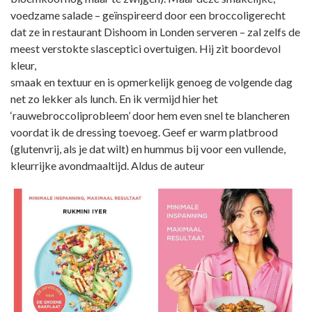
voedzame salade – geïnspireerd door een broccoligerecht
dat ze in restaurant Dishoom in Londen serveren – zal zelfs de
meest verstokte slasceptici overtuigen. Hij zit boordevol
kleur,
smaak en textuur en is opmerkelijk genoeg de volgende dag
net zo lekker als lunch. En ik vermijd hier het
‘rauwebroccoliprobleem’ door hem even snel te blancheren
voordat ik de dressing toevoeg. Geef er warm platbrood
(glutenvrij, als je dat wilt) en hummus bij voor een vullende,
kleurrijke avondmaaltijd. Aldus de auteur