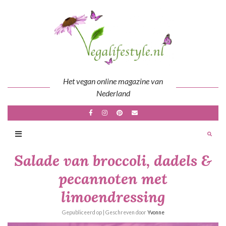
Skip
to
content
Het vegan online magazine van
Nederland
Salade van broccoli, dadels &
pecannoten met
limoendressing
Gepubliceerd op
| Geschreven door
Yvonne