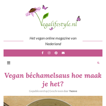
Skip
to
content
Het vegan online magazine van
Nederland
Vegan béchamelsaus hoe maak
je het?
Gepubliceerd op
| Geschreven door
Yvonne