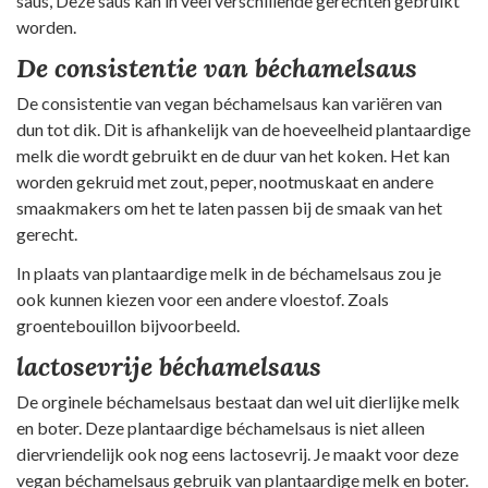
saus, Deze saus kan in veel verschillende gerechten gebruikt
worden.
De consistentie van béchamelsaus
De consistentie van vegan béchamelsaus kan variëren van
dun tot dik. Dit is afhankelijk van de hoeveelheid plantaardige
melk die wordt gebruikt en de duur van het koken. Het kan
worden gekruid met zout, peper, nootmuskaat en andere
smaakmakers om het te laten passen bij de smaak van het
gerecht.
In plaats van plantaardige melk in de béchamelsaus zou je
ook kunnen kiezen voor een andere vloestof. Zoals
groentebouillon bijvoorbeeld.
lactosevrije béchamelsaus
De orginele béchamelsaus bestaat dan wel uit dierlijke melk
en boter. Deze plantaardige béchamelsaus is niet alleen
diervriendelijk ook nog eens lactosevrij. Je maakt voor deze
vegan béchamelsaus gebruik van plantaardige melk en boter.