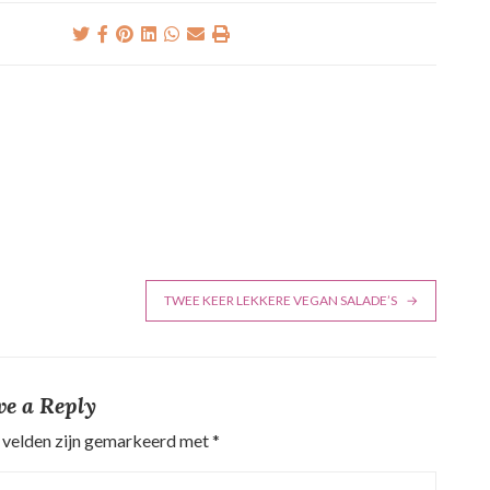
TWEE KEER LEKKERE VEGAN SALADE’S
ve a Reply
 velden zijn gemarkeerd met
*