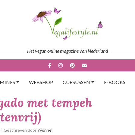
Het vegan online magazine van Nederland
AMINES
WEBSHOP
CURSUSSEN
E-BOOKS
gado met tempeh
tenvrij)
p
| Geschreven door
Yvonne