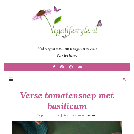
Skip
to
content
Het vegan online magazine van
Nederland
Verse tomatensoep met
basilicum
Gepubliceerd op
| Geschreven door
Yvonne