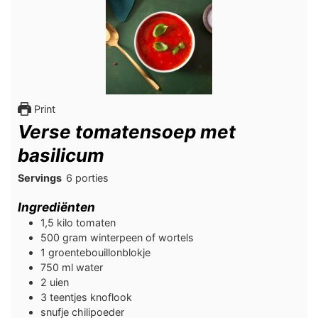
Print
Verse tomatensoep met
basilicum
Servings
6
porties
Ingrediënten
1,5
kilo
tomaten
500
gram
winterpeen of wortels
1
groentebouillonblokje
750
ml
water
2
uien
3
teentjes
knoflook
snufje
chilipoeder