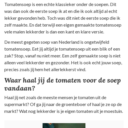
Tomatensoep is een echte klassieker onder de soepen. Dit
was dan ook de eerste soep ik at en die ik ook altijd al echt
lekker gevonden heb. Toch was dit niet de eerste soep die ik
zelf maakte. En dat terwijl een eigen gemaakte tomatensoep
vele malen lekkerder is dan een kant en klare versie.
De meest gegeten soep van Nederland is ongetwijfeld
tomatensoep. Eet jij altijd je tomatensoep uit een blik of een
zak? Stop, vanaf nu niet meer. Een zelf gemaakte soep is niet
alleen veel lekkerder en gezonder. Het is ook echt jouw soep,
precies zoals jij hem het allerlekkerst vind.
Waar haal jij de tomaten voor de soep
vandaan?
Haal jij net zoals de meeste mensen je tomaten uit de
supermarkt? Of ga jij naar de groenteboer of haal je ze op de
markt? Wat nog lekkerder is je eigen tomaten uit je moestuin.