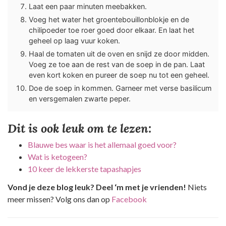
Laat een paar minuten meebakken.
Voeg het water het groentebouillonblokje en de
chilipoeder toe roer goed door elkaar. En laat het
geheel op laag vuur koken.
Haal de tomaten uit de oven en snijd ze door midden.
Voeg ze toe aan de rest van de soep in de pan. Laat
even kort koken en pureer de soep nu tot een geheel.
Doe de soep in kommen. Garneer met verse basilicum
en versgemalen zwarte peper.
Dit is ook leuk om te lezen:
Blauwe bes waar is het allemaal goed voor?
Wat is ketogeen?
10 keer de lekkerste tapashapjes
Vond je deze blog leuk? Deel ‘m met je vrienden!
Niets
meer missen? Volg ons dan op
Facebook