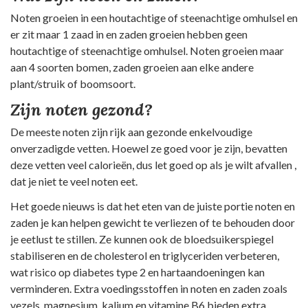
Noten groeien in een houtachtige of steenachtige omhulsel en
er zit maar 1 zaad in en zaden groeien hebben geen
houtachtige of steenachtige omhulsel. Noten groeien maar
aan 4 soorten bomen, zaden groeien aan elke andere
plant/struik of boomsoort.
Zijn noten gezond?
De meeste noten zijn rijk aan gezonde enkelvoudige
onverzadigde vetten. Hoewel ze goed voor je zijn, bevatten
deze vetten veel calorieën, dus let goed op als je wilt afvallen ,
dat je niet te veel noten eet.
Het goede nieuws is dat het eten van de juiste portie noten en
zaden je kan helpen gewicht te verliezen of te behouden door
je eetlust te stillen. Ze kunnen ook de bloedsuikerspiegel
stabiliseren en de cholesterol en triglyceriden verbeteren,
wat risico op diabetes type 2 en hartaandoeningen kan
verminderen. Extra voedingsstoffen in noten en zaden zoals
vezels, magnesium, kalium en vitamine B6 bieden extra