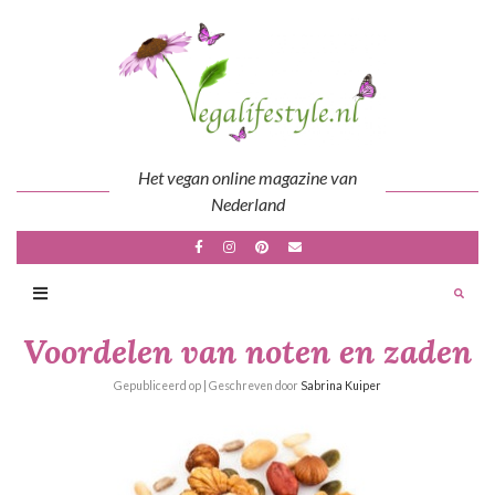
Skip
to
content
Het vegan online magazine van
Nederland
Voordelen van noten en zaden
Gepubliceerd op
| Geschreven door
Sabrina Kuiper