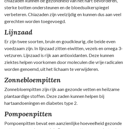
chiazaden kunnen de gezondheid van het hart bevorderen,
sterke botten ondersteunen en de bloedsuikerspiegel
verbeteren. Chiazaden zijn veelzijdig en kunnen dus aan veel
gerechten worden toegevoegd.
Lijnzaad
Er zijn twee soorten, bruin en goudkleurig, die beide even
voedzaam zijn. In lijnzaad zitten eiwitten, vezels en omega 3-
vetzuren. Lijnzaad is rijk aan antioxidanten. Deze kunnen
ziektes helpen voorkomen door moleculen die vrije radicalen
worden genoemd, uit het lichaam te verwijderen.
Zonnebloempitten
Zonnebloempitten zijn rijk aan gezonde vetten en heilzame
plantaardige stoffen. Deze zaden kunnen helpen bij
hartaandoeningen en diabetes type 2.
Pompoenpitten
Pompoenpitten bevat een aanzienlijke hoeveelheid gezonde