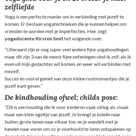
zelfliefde
Yoga is een perfecte manier om in verbinding met jezelf te
komen. Er bestaan yogatechnieken die je kunnen helpen om
vrienden te worden met je imperfecties. Hier zegt
yogadocente Kirsten Smit
het volgende over:
“Uiteraard zijn er nog super veel andere fijne yogahoudingen
maar dit zijn 3 van de meest fijne oefeningen vind ik zelf, als ik
even uit mijn gedachtes wil komen, en weer wil verbinden met
mezelf.
Succes en vooral geniet van deze kleine rustmomentjes die je
jezelf kunt geven:”
De kindhouding ofwel; childs pose:
”Dit is een houding die ik voor kinderen vaak uitleg als, maak
maar een klein egeltje van jezelf. Je brengt je knieën naar
buiten, grote tenen naar elkaar toe, en je wandelt met je
handen naar voren om zo je voorhoofd te laten ontspannen op