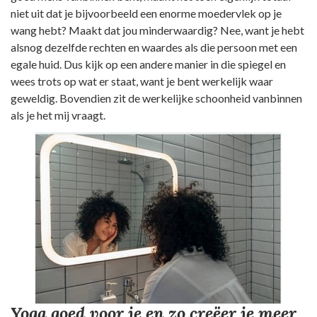
niet uit dat je bijvoorbeeld een enorme moedervlek op je
wang hebt? Maakt dat jou minderwaardig? Nee, want je hebt
alsnog dezelfde rechten en waardes als die persoon met een
egale huid. Dus kijk op een andere manier in die spiegel en
wees trots op wat er staat, want je bent werkelijk waar
geweldig. Bovendien zit de werkelijke schoonheid vanbinnen
als je het mij vraagt.
Yoga goed voor je en zo creëer je meer