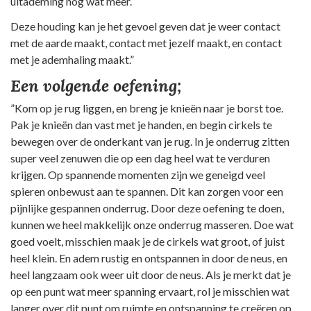
uitademing nog wat meer.
Deze houding kan je het gevoel geven dat je weer contact
met de aarde maakt, contact met jezelf maakt, en contact
met je ademhaling maakt.”
Een volgende oefening;
”Kom op je rug liggen, en breng je knieën naar je borst toe.
Pak je knieën dan vast met je handen, en begin cirkels te
bewegen over de onderkant van je rug. In je onderrug zitten
super veel zenuwen die op een dag heel wat te verduren
krijgen. Op spannende momenten zijn we geneigd veel
spieren onbewust aan te spannen. Dit kan zorgen voor een
pijnlijke gespannen onderrug. Door deze oefening te doen,
kunnen we heel makkelijk onze onderrug masseren. Doe wat
goed voelt, misschien maak je de cirkels wat groot, of juist
heel klein. En adem rustig en ontspannen in door de neus, en
heel langzaam ook weer uit door de neus. Als je merkt dat je
op een punt wat meer spanning ervaart, rol je misschien wat
langer over dit punt om ruimte en ontspanning te creëren op