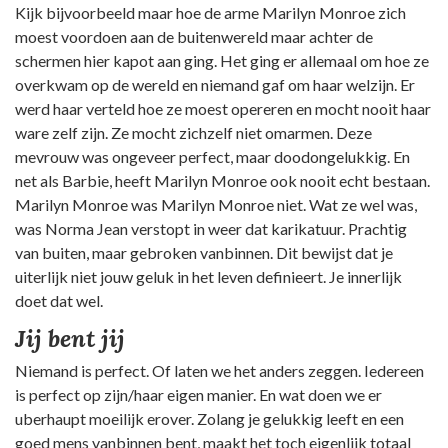
Kijk bijvoorbeeld maar hoe de arme Marilyn Monroe zich
moest voordoen aan de buitenwereld maar achter de
schermen hier kapot aan ging. Het ging er allemaal om hoe ze
overkwam op de wereld en niemand gaf om haar welzijn. Er
werd haar verteld hoe ze moest opereren en mocht nooit haar
ware zelf zijn. Ze mocht zichzelf niet omarmen. Deze
mevrouw was ongeveer perfect, maar doodongelukkig. En
net als Barbie, heeft Marilyn Monroe ook nooit echt bestaan.
Marilyn Monroe was Marilyn Monroe niet. Wat ze wel was,
was Norma Jean verstopt in weer dat karikatuur. Prachtig
van buiten, maar gebroken vanbinnen. Dit bewijst dat je
uiterlijk niet jouw geluk in het leven definieert. Je innerlijk
doet dat wel.
Jij bent jij
Niemand is perfect. Of laten we het anders zeggen. Iedereen
is perfect op zijn/haar eigen manier. En wat doen we er
uberhaupt moeilijk erover. Zolang je gelukkig leeft en een
goed mens vanbinnen bent, maakt het toch eigenlijk totaal