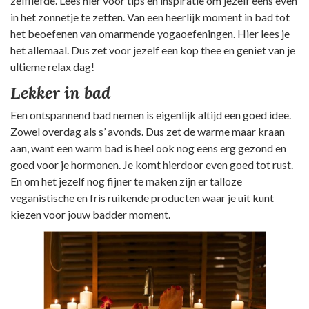
zelfliefde. Lees hier voor tips en inspiratie om jezelf eens even
in het zonnetje te zetten. Van een heerlijk moment in bad tot
het beoefenen van omarmende yogaoefeningen. Hier lees je
het allemaal. Dus zet voor jezelf een kop thee en geniet van je
ultieme relax dag!
Lekker in bad
Een ontspannend bad nemen is eigenlijk altijd een goed idee.
Zowel overdag als s’ avonds. Dus zet de warme maar kraan
aan, want een warm bad is heel ook nog eens erg gezond en
goed voor je hormonen. Je komt hierdoor even goed tot rust.
En om het jezelf nog fijner te maken zijn er talloze
veganistische en fris ruikende producten waar je uit kunt
kiezen voor jouw badder moment.