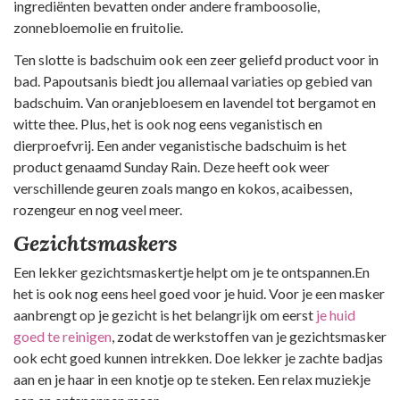
ingrediënten bevatten onder andere framboosolie,
zonnebloemolie en fruitolie.
Ten slotte is badschuim ook een zeer geliefd product voor in
bad. Papoutsanis biedt jou allemaal variaties op gebied van
badschuim. Van oranjebloesem en lavendel tot bergamot en
witte thee. Plus, het is ook nog eens veganistisch en
dierproefvrij. Een ander veganistische badschuim is het
product genaamd Sunday Rain. Deze heeft ook weer
verschillende geuren zoals mango en kokos, acaibessen,
rozengeur en nog veel meer.
Gezichtsmaskers
Een lekker gezichtsmaskertje helpt om je te ontspannen.En
het is ook nog eens heel goed voor je huid. Voor je een masker
aanbrengt op je gezicht is het belangrijk om eerst
je huid
goed te reinigen
, zodat de werkstoffen van je gezichtsmasker
ook echt goed kunnen intrekken. Doe lekker je zachte badjas
aan en je haar in een knotje op te steken. Een relax muziekje