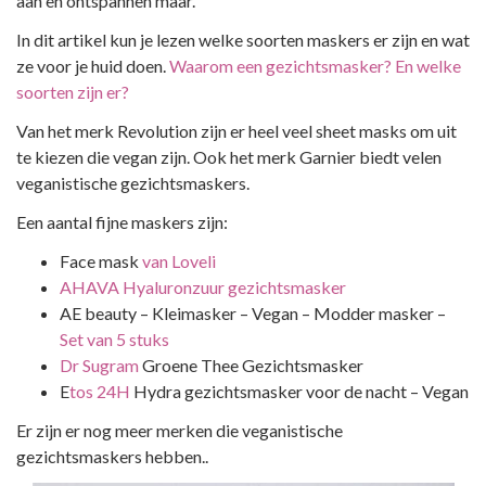
aan en ontspannen maar.
In dit artikel kun je lezen welke soorten maskers er zijn en wat
ze voor je huid doen.
Waarom een gezichtsmasker? En welke
soorten zijn er?
Van het merk Revolution zijn er heel veel sheet masks om uit
te kiezen die vegan zijn. Ook het merk Garnier biedt velen
veganistische gezichtsmaskers.
Een aantal fijne maskers zijn:
Face mask
van Loveli
AHAVA Hyaluronzuur gezichtsmasker
AE beauty – Kleimasker – Vegan – Modder masker –
Set van 5 stuks
Dr Sugram
Groene Thee Gezichtsmasker
E
tos 24H
Hydra gezichtsmasker voor de nacht – Vegan
Er zijn er nog meer merken die veganistische
gezichtsmaskers hebben..