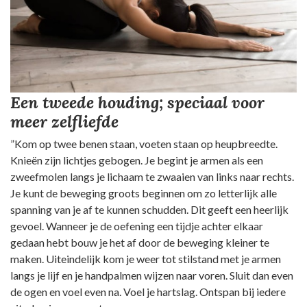
Een tweede houding;
speciaal voor
meer zelfliefde
”Kom op twee benen staan, voeten staan op heupbreedte.
Knieën zijn lichtjes gebogen. Je begint je armen als een
zweefmolen langs je lichaam te zwaaien van links naar rechts.
Je kunt de beweging groots beginnen om zo letterlijk alle
spanning van je af te kunnen schudden. Dit geeft een heerlijk
gevoel. Wanneer je de oefening een tijdje achter elkaar
gedaan hebt bouw je het af door de beweging kleiner te
maken. Uiteindelijk kom je weer tot stilstand met je armen
langs je lijf en je handpalmen wijzen naar voren. Sluit dan even
de ogen en voel even na. Voel je hartslag. Ontspan bij iedere