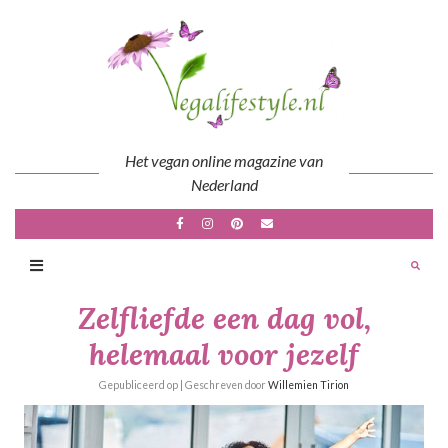
Skip
to
content
Het vegan online magazine van
Nederland
Zelfliefde een dag vol,
helemaal voor jezelf
Gepubliceerd op
| Geschreven door
Willemien Tirion