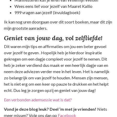
Wees eens lief voor jezelf van Maaret Kallio
999 vragen aan jezelf (invuldagboek)
Ik kan nog uren doorgaan over dit soort boeken, maar dit zijn
mijn grootste aanraders.
Geniet van jouw dag, vol zelfliefde!
Dit waren mijn tips en affirmaties om jou een beter gevoel
over jezelf te geven . Hopelijk heb je hierdoor inspiratie
gekregen om een dagje compleet voor jezelf te nemen. Dit
heb je zeker verdiend dus maak er een heerlijk dagje van en
neem deze adviezen verder mee in het leven. Het is namelijk
zo belangrijk om van jezelf te houden. Mensen zijn mensen,
het is niet erg om een keer op pauze te drukken en het helpt
echt. Dus leg je zorgen opzij en geniet van jouw dag!
Een verbonden ademsessie wat is dat?
Vond je deze blog leuk? Deel ‘m met je vrienden!
Niets
meer missen? Volg ons dan op
Facebook