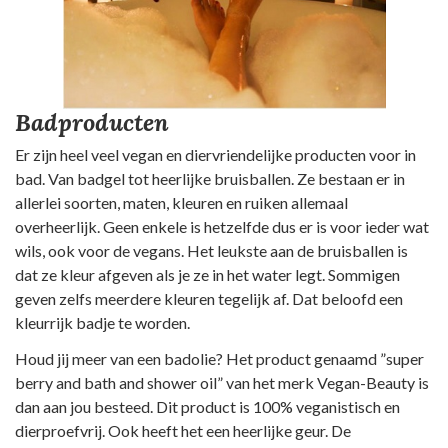
Badproducten
Er zijn heel veel vegan en diervriendelijke producten voor in
bad. Van badgel tot heerlijke bruisballen. Ze bestaan er in
allerlei soorten, maten, kleuren en ruiken allemaal
overheerlijk. Geen enkele is hetzelfde dus er is voor ieder wat
wils, ook voor de vegans. Het leukste aan de bruisballen is
dat ze kleur afgeven als je ze in het water legt. Sommigen
geven zelfs meerdere kleuren tegelijk af. Dat beloofd een
kleurrijk badje te worden.
Houd jij meer van een badolie? Het product genaamd ”super
berry and bath and shower oil” van het merk Vegan-Beauty is
dan aan jou besteed. Dit product is 100% veganistisch en
dierproefvrij. Ook heeft het een heerlijke geur. De