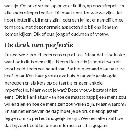
we zijn. Op onze striae, op onze cellulitis, op onze rimpels en
alle andere imperfecties. Dit maakt ons tot wie we zijn. Het
hoort letterlijk bij mens zijn. Iedereen krijgt er namelijk mee
te maken, met deze normale aspecten die bij ons lichaam
komen kijken. Dik of dun, jong of oud, man of vrouw.
De druk van perfectie
En nee, we zijn niet iedereens cup of tea. Maar dat is ook oké,
want ook dit is menselijk. Neem Barbie in je hoofd even als
voorbeeld. Iedereen houdt van Barbie, niemand haat haar, ze
heeft haar Ken, haar grote roze huis, haar vele geslaagde
beroepen en als kers op de taart is er geen enkele
imperfectie. Maar weet je wat? Deze vrouw bestaat niet
eens. Dit is karikatuur van hoe de maatschappij een mens zou
willen zien en hoe de mens zelf zou willen zijn. Maar waarom?
En aan het einde van de dag moet je de druk niet op jezelf
leggen om zo perfect mogelijk te zijn. We zien allemaal hoe
dat bijvoorbeeld bij beroemde mensen af is gegaan.