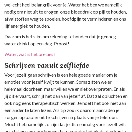
wel echt heel belangrijk voor je. Water hebben we namelijk
nodig om niet uit te drogen, onze bloeddruk op pijl te houden,
afvalstoffen weg te spoelen, hoofdpijn te verminderen en ons
lijf energiek te houden.
Daarom is het slim om rekening te houden dat je genoeg
water drinkt op een dag. Proost!
Water, wat is het precies?
Schrijven vanuit zelfliefde
Voor jezelf gaan schrijven is een hele goede manier om je
emoties voor jezelf kwijt te kunnen. Soms zitten we er
helemaal doorheen, maar willen we er niet over praten. En als
jij dit ervaart, schrijf het dan van jezelf af. Dat zal opluchten en
ook nog eens therapeutisch werken. Je hoeft het ook niet aan
een ander te laten lezen. Als tip zou ik daarom aanraden je
zorgen op papier uit te schrijven in plaats van je telefoon.
Mocht het namelijk zo zijn dat je dit eenmalig voor jezelf wilt
opschrijven en voorkomen dat een ander het vindt, dan kan je