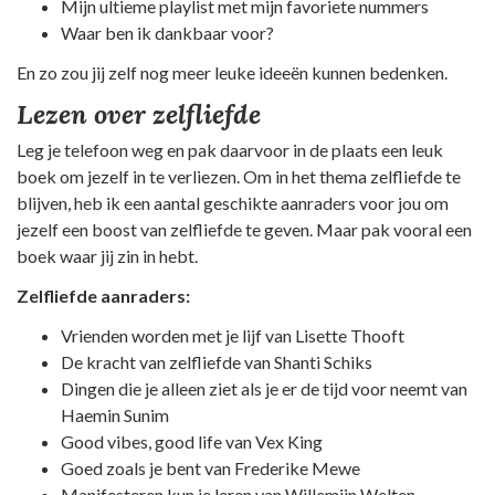
Mijn ultieme playlist met mijn favoriete nummers
Waar ben ik dankbaar voor?
En zo zou jij zelf nog meer leuke ideeën kunnen bedenken.
Lezen over zelfliefde
Leg je telefoon weg en pak daarvoor in de plaats een leuk
boek om jezelf in te verliezen. Om in het thema zelfliefde te
blijven, heb ik een aantal geschikte aanraders voor jou om
jezelf een boost van zelfliefde te geven. Maar pak vooral een
boek waar jij zin in hebt.
Zelfliefde aanraders:
Vrienden worden met je lijf van Lisette Thooft
De kracht van zelfliefde van Shanti Schiks
Dingen die je alleen ziet als je er de tijd voor neemt van
Haemin Sunim
Good vibes, good life van Vex King
Goed zoals je bent van Frederike Mewe
Manifesteren kun je leren van Willemijn Welten