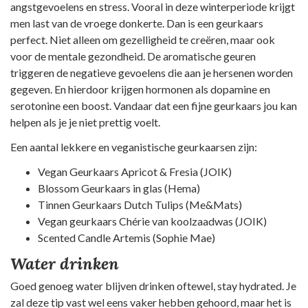
angstgevoelens en stress. Vooral in deze winterperiode krijgt
men last van de vroege donkerte. Dan is een geurkaars
perfect. Niet alleen om gezelligheid te creëren, maar ook
voor de mentale gezondheid. De aromatische geuren
triggeren de negatieve gevoelens die aan je hersenen worden
gegeven. En hierdoor krijgen hormonen als dopamine en
serotonine een boost. Vandaar dat een fijne geurkaars jou kan
helpen als je je niet prettig voelt.
Een aantal lekkere en veganistische geurkaarsen zijn:
Vegan Geurkaars Apricot & Fresia (JOIK)
Blossom Geurkaars in glas (Hema)
Tinnen Geurkaars Dutch Tulips (Me&Mats)
Vegan geurkaars Chérie van koolzaadwas (JOIK)
Scented Candle Artemis (Sophie Mae)
Water drinken
Goed genoeg water blijven drinken oftewel, stay hydrated. Je
zal deze tip vast wel eens vaker hebben gehoord, maar het is