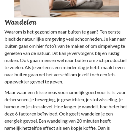
Wandelen
Waarom is het gezond om naar buiten te gaan? Ten eerste
biedt de natuurlijke omgeving veel schoonheden. Je kan naar
buiten gaan om hier foto’s van te maken of om simpelweg te
genieten van de natuur. Dit kan je vervolgens blij en rustig
maken. Ook gaan mensen wel naar buiten om zich productief
te voelen. Als je wel eens een minder dagje hebt, maakt even
naar buiten gaan net het verschil om jezelf toch een iets
opgewekter gevoel te geven.
Maar waar een frisse neus voornamelijk goed voor is, is voor
de hersenen, je beweging, je gewrichten, je stofwisseling, je
humeur en je stresslevel. Hoe langer je wandelt, hoe beter het
deze 6 factoren beïnvloed. Ook geeft wandelen je een
energiek gevoel. Een wandeling van 20 minuten heeft
namelijk hetzelfde effect als een kopje koffie. Dan is