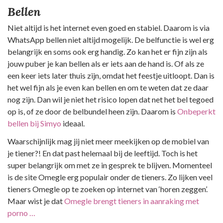
Bellen
Niet altijd is het internet even goed en stabiel. Daarom is via
WhatsApp bellen niet altijd mogelijk. De belfunctie is wel erg
belangrijk en soms ook erg handig. Zo kan het er fijn zijn als
jouw puber je kan bellen als er iets aan de hand is. Of als ze
een keer iets later thuis zijn, omdat het feestje uitloopt. Dan is
het wel fijn als je even kan bellen en om te weten dat ze daar
nog zijn. Dan wil je niet het risico lopen dat net het bel tegoed
op is, of ze door de belbundel heen zijn. Daarom is
Onbeperkt
bellen bij Simyo
ideaal.
Waarschijnlijk mag jij niet meer meekijken op de mobiel van
je tiener?! En dat past helemaal bij de leeftijd. Toch is het
super belangrijk om met ze in gesprek te blijven. Momenteel
is de site Omegle erg populair onder de tieners. Zo lijken veel
tieners Omegle op te zoeken op internet van ‘horen zeggen’.
Maar wist je dat
Omegle brengt tieners in aanraking met
porno …