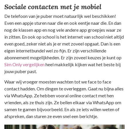
Sociale contacten met je mobiel
De telefoon van je puber moet natuurlijk wel beschikken!
Even een appje sturen naar die en ook eentje naar die. En dan
nog de klassen app en nog vele andere app groepjes waar ze
in zitten. En ook op school is het internet van school niet altijd
even goed, zeker niet als je er met zoveel opgaat. Dan is een
eigen internetbundel wel zo fijn. Er zijn verschillende
abonnement mogelijkheden. Er zijn zoveel keuzes je kunt op
Sim Only vergelijken
heel makkelijk kijken wat het beste bij
jouw puber past.
Waar wij vroeger moesten wachten tot we face to face
contact hadden. Om dingen te overleggen. Gaat nu bijna alles
via WhatsApp. Ze hebben vooral online contact met hen
vrienden, als ze thuis zijn. Ze bellen elkaar via WhatsApp om
samen te gamen bijvoorbeeld. En als ze iets willen weten of
afspreken, dan sturen ze even snel een berichtje.