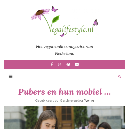
Skip
to
content
Het vegan online magazine van
Nederland
Pubers en hun mobiel …
Gepubliceerd op
| Geschreven door
Yvonne