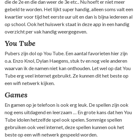
die de 2e en die dan weer de 3e etc.. Nu hoeft er niet meer
gebeld te worden. Het lijkt super handig, alleen soms valt een
kwartier voor tijd het eerste uur uit en dan is bijna iedereen al
op school. Ook het huiswerk staat in deze app in een handig
overzicht per vak handig weergegeven.
You Tube
Pubers zijn dol op You Tube. Een aantal favorieten hier zijn
o.a. Enzo Knol, Dylan Haegens, stuk tv en nog vele anderen
waarvan ik de namen niet kan onthouden. Let wel op dat You
Tube erg veel internet gebruikt. Ze kunnen dit het beste op
een wifi netwerk kijken.
Games
En gamen op je telefoon is ook erg leuk. De spellen zijn ook
nog eens uitdagend en leerzaam … En grote kans dat hen You
Tube idolen hetzelfde spel ook spelen. Sommige spellen
gebruiken ook veel internet, deze spellen kunnen ook het
beste op een wifi netwerk gespeeld worden.