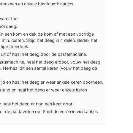
rmezaan en enkele basilicumblaadjes.
water toe
ooi deeg.
 in een kom en dek de kom af met een vochtige
min. rusten. Snijd het deeg in 4 delen. Bedek het
htige theedoek.
 uit of haal het deeg door de pastamachine.
astamachine, haal het deeg erdoor, vouw het deeg
. Herhaal dit een aantal keren (vouw het deeg de
ijd en haal het deeg er weer enkele keren doorheen.
tand en haal het deeg er weer enkele keren
n haal het deeg er nog een keer door
r de pastavellen op. Snijd de vellen in vierkantjes