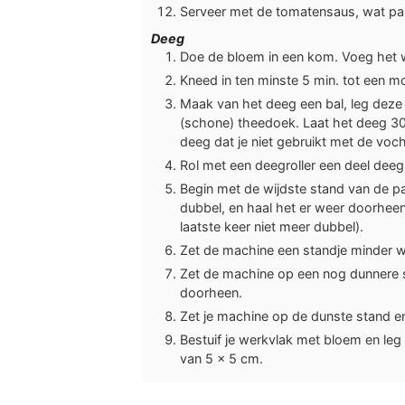
Serveer met de tomatensaus, wat pa
Deeg
Doe de bloem in een kom. Voeg het 
Kneed in ten minste 5 min. tot een m
Maak van het deeg een bal, leg deze
(schone) theedoek. Laat het deeg 30 
deeg dat je niet gebruikt met de voc
Rol met een deegroller een deel deeg
Begin met de wijdste stand van de p
dubbel, en haal het er weer doorheen
laatste keer niet meer dubbel).
Zet de machine een standje minder w
Zet de machine op een nog dunnere s
doorheen.
Zet je machine op de dunste stand e
Bestuif je werkvlak met bloem en leg e
van 5 x 5 cm.