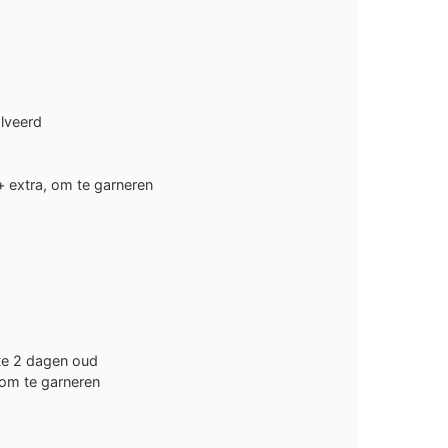
lveerd
+ extra, om te garneren
te 2 dagen oud
om te garneren