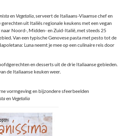
nista
en
Vegetalia
, serveert de Italiaans-Vlaamse chef en
 gerechten uit Italiës regionale keukens met een vegan
naar Noord-, Midden- en Zuid-Italië, met steeds 25
gebied. Van een typische Genovese pasta met pesto tot de
apoletana: Luna neemt je mee op een culinaire reis door
fdgerechten en desserts uit de drie Italiaanse gebieden.
van de Italiaanse keuken weer.
rne vormgeving en bijzondere sfeerbeelden
sta
en
Vegetalia