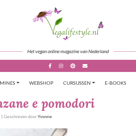
Het vegan online magazine van Nederland
AMINES
WEBSHOP
CURSUSSEN
E-BOOKS
nzane e pomodori
p
| Geschreven door
Yvonne