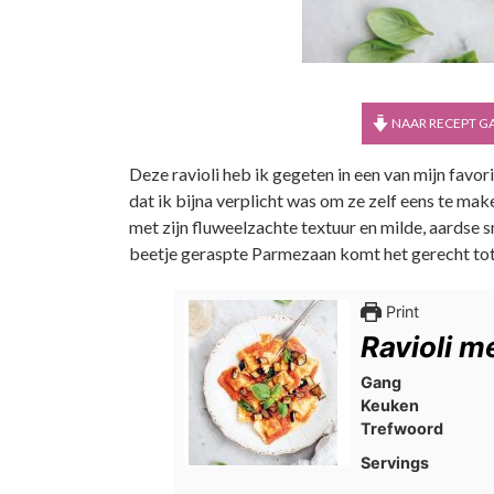
NAAR RECEPT G
Deze ravioli heb ik gegeten in een van mijn favori
dat ik bijna verplicht was om ze zelf eens te m
met zijn fluweelzachte textuur en milde, aardse 
beetje geraspte Parmezaan komt het gerecht tot
Print
Ravioli 
Gang
Keuken
Trefwoord
Servings