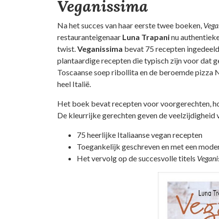
Veganissima
Na het succes van haar eerste twee boeken,
Vega
restauranteigenaar
Luna Trapani
nu authentieke
twist.
Veganissima
bevat 75 recepten ingedeeld 
plantaardige recepten die typisch zijn voor dat 
Toscaanse soep ribollita en de beroemde pizza N
heel Italië.
Het boek bevat recepten voor voorgerechten, hoo
De kleurrijke gerechten geven de veelzijdigheid 
75 heerlijke Italiaanse vegan recepten
Toegankelijk geschreven en met een mode
Het vervolg op de succesvolle titels
Vegani