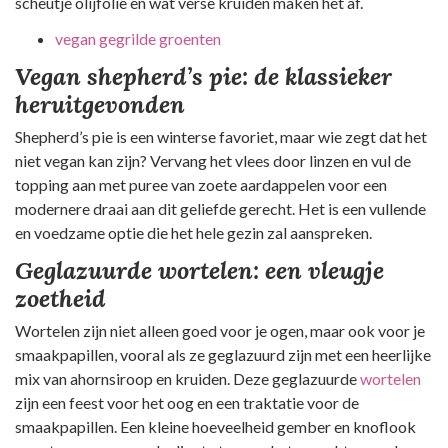
scheutje olijfolie en wat verse kruiden maken het af.
vegan gegrilde groenten
Vegan shepherd’s pie: de klassieker
heruitgevonden
Shepherd’s pie is een winterse favoriet, maar wie zegt dat het
niet vegan kan zijn? Vervang het vlees door linzen en vul de
topping aan met puree van zoete aardappelen voor een
modernere draai aan dit geliefde gerecht. Het is een vullende
en voedzame optie die het hele gezin zal aanspreken.
Geglazuurde wortelen: een vleugje
zoetheid
Wortelen zijn niet alleen goed voor je ogen, maar ook voor je
smaakpapillen, vooral als ze geglazuurd zijn met een heerlijke
mix van ahornsiroop en kruiden. Deze geglazuurde
wortelen
zijn een feest voor het oog en een traktatie voor de
smaakpapillen. Een kleine hoeveelheid gember en knoflook