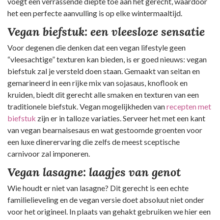
voegt een verrassende diepte toe aan het gerecht, waardoor
het een perfecte aanvulling is op elke wintermaaltijd.
Vegan biefstuk: een vleesloze sensatie
Voor degenen die denken dat een vegan lifestyle geen
“vleesachtige” texturen kan bieden, is er goed nieuws: vegan
biefstuk zal je versteld doen staan. Gemaakt van seitan en
gemarineerd in een rijke mix van sojasaus, knoflook en
kruiden, biedt dit gerecht alle smaken en texturen van een
traditionele biefstuk. Vegan mogelijkheden van
recepten met
biefstuk
zijn er in talloze variaties. Serveer het met een kant
van vegan bearnaisesaus en wat gestoomde groenten voor
een luxe dinerervaring die zelfs de meest sceptische
carnivoor zal imponeren.
Vegan lasagne: laagjes van genot
Wie houdt er niet van lasagne? Dit gerecht is een echte
familielieveling en de vegan versie doet absoluut niet onder
voor het origineel. In plaats van gehakt gebruiken we hier een