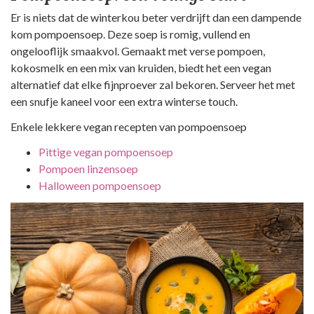
Er is niets dat de winterkou beter verdrijft dan een dampende
kom pompoensoep. Deze soep is romig, vullend en
ongelooflijk smaakvol. Gemaakt met verse pompoen,
kokosmelk en een mix van kruiden, biedt het een vegan
alternatief dat elke fijnproever zal bekoren. Serveer het met
een snufje kaneel voor een extra winterse touch.
Enkele lekkere vegan recepten van pompoensoep
Pittige vegan pompoensoep
Pompoen linzensoep
Halloween pompoensoep