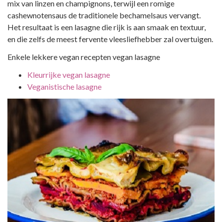
mix van linzen en champignons, terwijl een romige
cashewnotensaus de traditionele bechamelsaus vervangt.
Het resultaat is een lasagne die rijk is aan smaak en textuur,
en die zelfs de meest fervente vleesliefhebber zal overtuigen.
Enkele lekkere vegan recepten vegan lasagne
Kleurrijke vegan lasagne
Veganistische lasagne