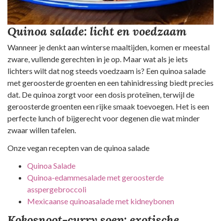
Quinoa salade: licht en voedzaam
Wanneer je denkt aan winterse maaltijden, komen er meestal
zware, vullende gerechten in je op. Maar wat als je iets
lichters wilt dat nog steeds voedzaam is? Een quinoa salade
met geroosterde groenten en een tahinidressing biedt precies
dat. De quinoa zorgt voor een dosis proteïnen, terwijl de
geroosterde groenten een rijke smaak toevoegen. Het is een
perfecte lunch of bijgerecht voor degenen die wat minder
zwaar willen tafelen.
Onze vegan recepten van de quinoa salade
Quinoa Salade
Quinoa-edammesalade met geroosterde
asspergebroccoli
Mexicaanse quinoasalade met kidneybonen
Kokosnoot-curry soep: exotische