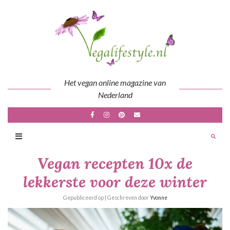
Skip
to
content
Het vegan online magazine van
Nederland
Vegan recepten 10x de
lekkerste voor deze winter
Gepubliceerd op
| Geschreven door
Yvonne