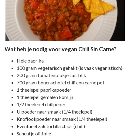
Wat heb je nodig voor vegan Chili Sin Carne?
Hele paprika
100 gram vegetarisch gehakt (is vaak veganistisch)
200 gram tomatenblokjes uit blik
700 gram bonenschotel chili con carne pot
1 theelepel paprikapoeder
1 theelepel gemalen komijn
1/2 theelepel chilipeper
Uipoeder naar smaak (1/4 theelepel)
Knoflookpoeder naar smaak (1/4 theelepel)
Eventueel zak tortilla chips (chili)
Scheutje olijfolie