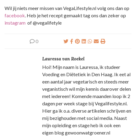
Wil jij niets meer missen van VegaLifestyle.nl volg ons dan op
facebook
. Heb je het recept gemaakt tag ons dan zeker op
instagram
of @vegalifetyle
0
Lauressa van Roekel
Hoi! Mijn naam is Lauressa, ik studeer
Voeding en Diëtetiek in Den Haag. Ik eet al
een aantal jaar vegetarisch en steeds meer
veganistisch wil mijn kennis daarover delen
met iedereen! Komende maanden loop ik 2
dagen per week stage bij Vegalifestyle.nl.
Hier ga ik o.a. diverse artikelen schrijven en
mij bezighouden met social media. Naast
mijn opleiding en stage heb ik ook een
eigen blog gewoonwatgroener.nl