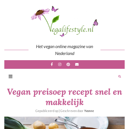
Skip
to
content
Het vegan online magazine van
Nederland
Vegan preisoep recept snel en
makkelijk
Gepubliceerd op
| Geschreven door
Yvonne