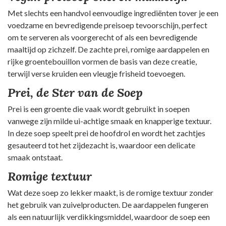
Met slechts een handvol eenvoudige ingrediënten tover je een
voedzame en bevredigende preisoep tevoorschijn, perfect
om te serveren als voorgerecht of als een bevredigende
maaltijd op zichzelf. De zachte prei, romige aardappelen en
rijke groentebouillon vormen de basis van deze creatie,
terwijl verse kruiden een vleugje frisheid toevoegen.
Prei, de Ster van de Soep
Prei is een groente die vaak wordt gebruikt in soepen
vanwege zijn milde ui-achtige smaak en knapperige textuur.
In deze soep speelt prei de hoofdrol en wordt het zachtjes
gesauteerd tot het zijdezacht is, waardoor een delicate
smaak ontstaat.
Romige textuur
Wat deze soep zo lekker maakt, is de romige textuur zonder
het gebruik van zuivelproducten. De aardappelen fungeren
als een natuurlijk verdikkingsmiddel, waardoor de soep een