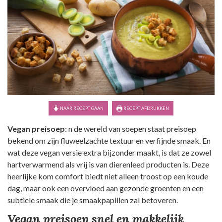
NAAR RECEPT GAAN
RECEPT AFDRUKKEN
Vegan preisoep
: n de wereld van soepen staat preisoep
bekend om zijn fluweelzachte textuur en verfijnde smaak. En
wat deze vegan versie extra bijzonder maakt, is dat ze zowel
hartverwarmend als vrij is van dierenleed producten is. Deze
heerlijke kom comfort biedt niet alleen troost op een koude
dag, maar ook een overvloed aan gezonde groenten en een
subtiele smaak die je smaakpapillen zal betoveren.
Vegan preisoep snel en makkelijk