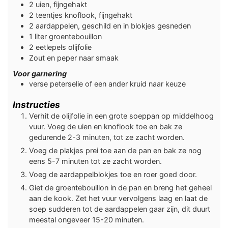
2
uien, fijngehakt
2
teentjes
knoflook, fijngehakt
2
aardappelen, geschild en in blokjes gesneden
1
liter
groentebouillon
2
eetlepels
olijfolie
Zout en peper naar smaak
Voor garnering
verse peterselie of een ander kruid naar keuze
Instructies
Verhit de olijfolie in een grote soeppan op middelhoog
vuur. Voeg de uien en knoflook toe en bak ze
gedurende 2-3 minuten, tot ze zacht worden.
Voeg de plakjes prei toe aan de pan en bak ze nog
eens 5-7 minuten tot ze zacht worden.
Voeg de aardappelblokjes toe en roer goed door.
Giet de groentebouillon in de pan en breng het geheel
aan de kook. Zet het vuur vervolgens laag en laat de
soep sudderen tot de aardappelen gaar zijn, dit duurt
meestal ongeveer 15-20 minuten.