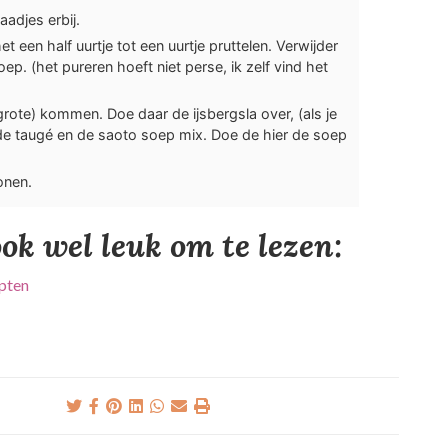
aadjes erbij.
t een half uurtje tot een uurtje pruttelen. Verwijder
ep. (het pureren hoeft niet perse, ik zelf vind het
grote) kommen. Doe daar de ijsbergsla over, (als je
 de taugé en de saoto soep mix. Doe de hier de soep
onen.
ok wel leuk om te lezen:
epten