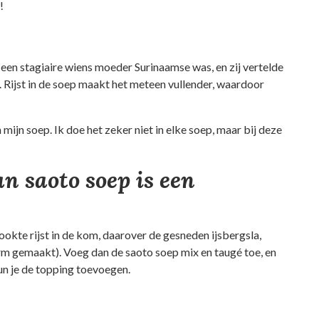
!
ad een stagiaire wiens moeder Surinaamse was, en zij vertelde
al. Rijst in de soep maakt het meteen vullender, waardoor
n mijn soep. Ik doe het zeker niet in elke soep, maar bij deze
n saoto soep is een
ookte rijst in de kom, daarover de gesneden ijsbergsla,
rm gemaakt). Voeg dan de saoto soep mix en taugé toe, en
un je de topping toevoegen.