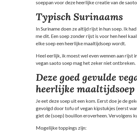
soeppan voor deze heerlijke creatie van de saoto
Typisch Surinaams
In Suriname doen ze altijd rijst in hun soep. Ik h
me dit. Een soep zonder rijst is voor hen heel ka
elke soep een heerlijke maaltijdsoep wordt.
Heel eerlijk, ik moest wel even wennen aan rijst i
vegan saoto soep mag het zeker niet ontbreken.
Deze goed gevulde vega
heerlijke maaltijdsoep
Je eet deze soep uit een kom. Eerst doe je de gek
gevolgd door tofu of vegan kipstukjes (eerst wa
giet de (soep) bouillon eroverheen. Vervolgens k
Mogelijke toppings zijn: