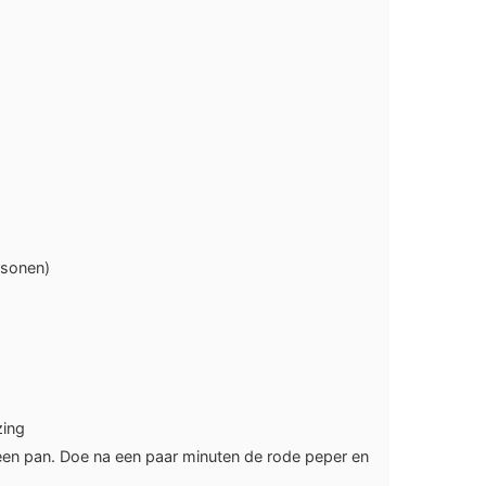
ersonen)
zing
 een pan. Doe na een paar minuten de rode peper en