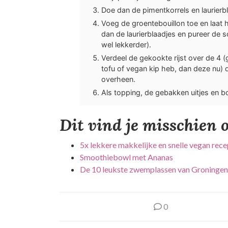
Doe dan de pimentkorrels en laurierbl
Voeg de groentebouillon toe en laat he
dan de laurierblaadjes en pureer de so
wel lekkerder).
Verdeel de gekookte rijst over de 4 (
tofu of vegan kip heb, dan deze nu)
overheen.
Als topping, de gebakken uitjes en b
Dit vind je misschien o
5x lekkere makkelijke en snelle vegan rec
Smoothiebowl met Ananas
De 10 leukste zwemplassen van Groningen
0