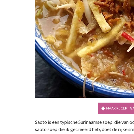
NAAR RECEPT G
Saoto is een typische Surinaamse soep, die van o
saoto soep die ik gecreëerd heb, doet de rijke sm