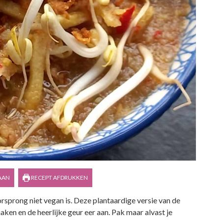
AAN
RECEPT AFDRUKKEN
orsprong niet vegan is. Deze plantaardige versie van de
aken en de heerlijke geur eer aan. Pak maar alvast je