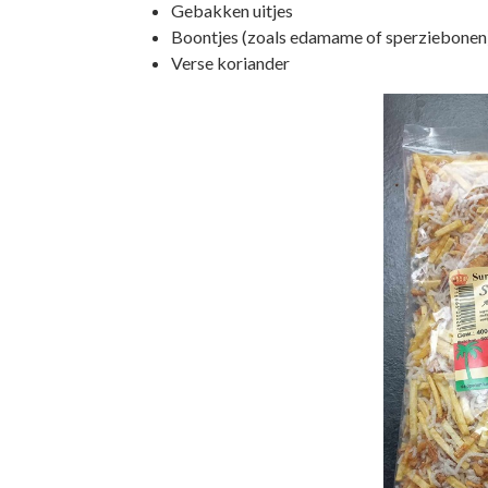
Gebakken uitjes
Boontjes (zoals edamame of sperziebonen
Verse koriander