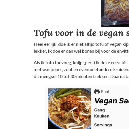
Tofu voor in de vegan 
Heel eerlijk, doe ik er niet altijd tofu of vegan k
lekker. Ik doe er dan wel bonen bij voor de eiwitt
Als ik tofu toevoeg, knijp (pers) ik deze eerst uit
met wat peper, zout en eventueel andere kruiden.
dit mengsel 10 tot 30 minuten trekken. Daarna ba
Print
Vegan Sa
Gang
Keuken
Servings