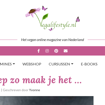
Het vegan online magazine van Nederland
AMINES
WEBSHOP
CURSUSSEN
E-BOOKS
ep zo maak je het …
p
| Geschreven door
Yvonne