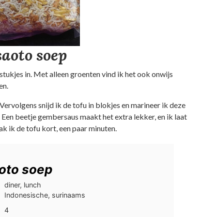
saoto soep
ipstukjes in. Met alleen groenten vind ik het ook onwijs
en.
. Vervolgens snijd ik de tofu in blokjes en marineer ik deze
 Een beetje gembersaus maakt het extra lekker, en ik laat
k ik de tofu kort, een paar minuten.
oto soep
diner, lunch
Indonesische, surinaams
4