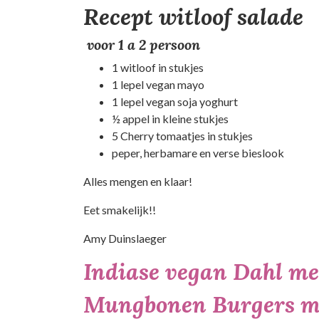
Recept witloof salade
voor 1 a 2 persoon
1 witloof in stukjes
1 lepel vegan mayo
1 lepel vegan soja yoghurt
½ appel in kleine stukjes
5 Cherry tomaatjes in stukjes
peper, herbamare en verse bieslook
Alles mengen en klaar!
Eet smakelijk!!
Amy Duinslaeger
Indiase vegan Dahl me
Mungbonen Burgers me