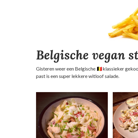
Belgische vegan st
Gisteren weer een Belgische 🇧🇪klassieker gekookt
past is een super lekkere witloof salade.