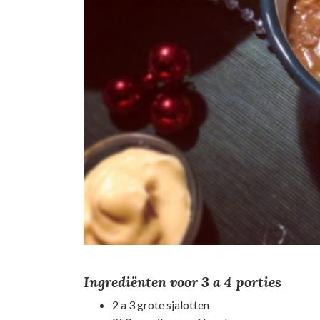
Ingrediënten voor 3 a 4 porties
2 a 3 grote sjalotten