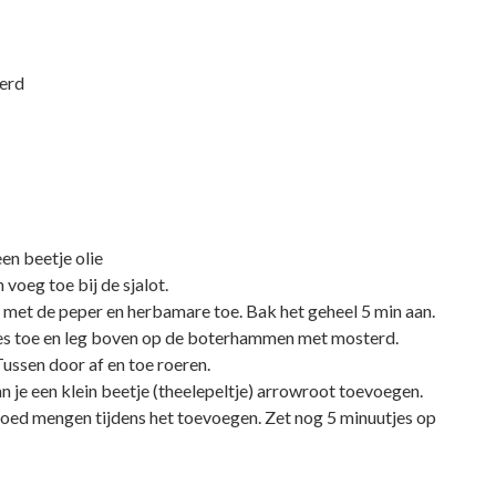
terd
een beetje olie
n voeg toe bij de sjalot.
 met de peper en herbamare toe. Bak het geheel 5 min aan.
djes toe en leg boven op de boterhammen met mosterd.
Tussen door af en toe roeren.
 kan je een klein beetje (theelepeltje) arrowroot toevoegen.
goed mengen tijdens het toevoegen. Zet nog 5 minuutjes op