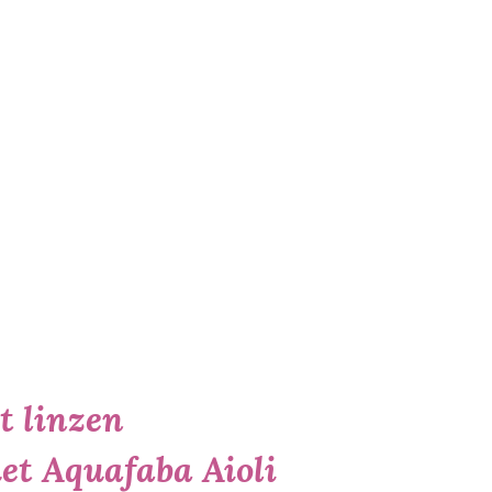
t linzen
t Aquafaba Aioli