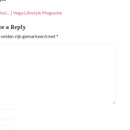
ol.... | Vega Lifestyle Magazine
ve a Reply
 velden zijn gemarkeerd met
*