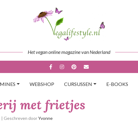
Het vegan online magazine van Nederland
AMINES
WEBSHOP
CURSUSSEN
E-BOOKS
rij met frietjes
p
| Geschreven door
Yvonne