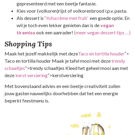
gepresenteerd met een beetje fantasie.
Kies voor (volkoren)rijst of volkorenbrood i.p.v. pasta.
Als dessert is ‘
Yofucrème met fruit’
een goede optie. En
wil je toch even lekker genieten dan is de
vegan
tiramisu
ook een aanrader!
(meer vegan dessert tips …)
Shopping Tips
Maak het jezelf makkelijk met deze
Taco en tortilla houder
“>
Taco en tortilla houder Maak je tafel mooi met deze
trendy
schaaltjes
“>trendy schaaltjes Kleed het geheel mooi aan met
deze
kerst versiering
“>kerstversiering
Met bovenstaand advies en een beetje creativiteit zullen
jouw gasten nauwelijks doorhebben dat het een energie
beperkt feestmenu is.