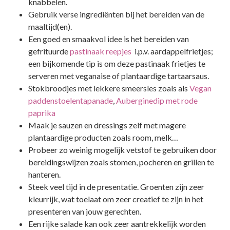
knabbelen.
Gebruik verse ingrediënten bij het bereiden van de
maaltijd(en).
Een goed en smaakvol idee is het bereiden van
gefrituurde
pastinaak reepjes
i.p.v. aardappelfrietjes;
een bijkomende tip is om deze pastinaak frietjes te
serveren met veganaise of plantaardige tartaarsaus.
Stokbroodjes met lekkere smeersles zoals als
Vegan
paddenstoelentapanade
,
Auberginedip met rode
paprika
Maak je sauzen en dressings zelf met magere
plantaardige producten zoals room, melk…
Probeer zo weinig mogelijk vetstof te gebruiken door
bereidingswijzen zoals stomen, pocheren en grillen te
hanteren.
Steek veel tijd in de presentatie. Groenten zijn zeer
kleurrijk, wat toelaat om zeer creatief te zijn in het
presenteren van jouw gerechten.
Een rijke salade kan ook zeer aantrekkelijk worden