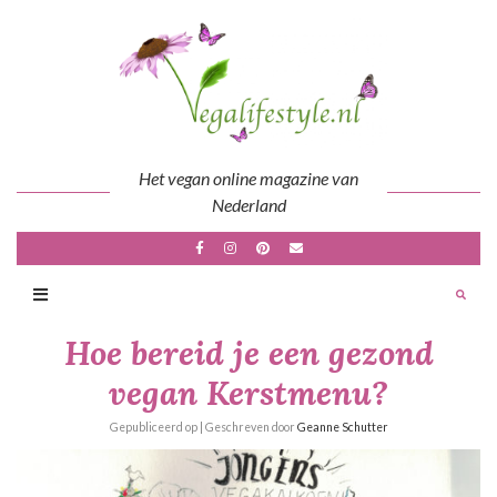
Skip
to
content
Het vegan online magazine van
Nederland
Hoe bereid je een gezond
vegan Kerstmenu?
Gepubliceerd op
| Geschreven door
Geanne Schutter