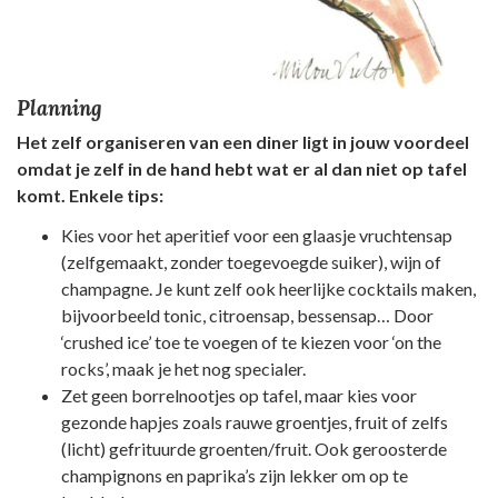
Planning
Het zelf organiseren van een diner ligt in jouw voordeel
omdat je zelf in de hand hebt wat er al dan niet op tafel
komt. Enkele tips:
Kies voor het aperitief voor een glaasje vruchtensap
(zelfgemaakt, zonder toegevoegde suiker), wijn of
champagne. Je kunt zelf ook heerlijke cocktails maken,
bijvoorbeeld tonic, citroensap, bessensap… Door
‘crushed ice’ toe te voegen of te kiezen voor ‘on the
rocks’, maak je het nog specialer.
Zet geen borrelnootjes op tafel, maar kies voor
gezonde hapjes zoals rauwe groentjes, fruit of zelfs
(licht) gefrituurde groenten/fruit. Ook geroosterde
champignons en paprika’s zijn lekker om op te