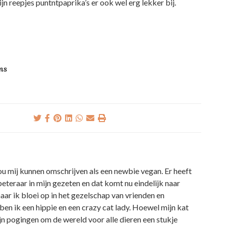
jn reepjes puntntpaprika’s er ook wel erg lekker bij.
ns
ou mij kunnen omschrijven als een newbie vegan. Er heeft
beteraar in mijn gezeten en dat komt nu eindelijk naar
maar ik bloei op in het gezelschap van vrienden en
en ik een hippie en een crazy cat lady. Hoewel mijn kat
ijn pogingen om de wereld voor alle dieren een stukje