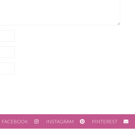
FACEBOOK
INSTAGRAM
PINTEREST