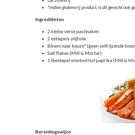
*Indien glutenvrij product, is dit gerecht ook 
Ingrediënten
2 kleine verse pastinaken
2 eetlepels olijfolie
Bloem naar keuze
*
(geen zelfrijzende boe
Salt flakes (Mill & Mortar)
1 theelepel smoked hot paprika (Mill & M
Bereidingswijze