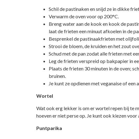
Schil de pastinaken en snijd ze in dikke frie
Verwarm de oven voor op 200°C.
Breng water aan de kook en kook de pastina
laat de frieten een minuut afkoelen in de pa
Besprenkel de pastinaakfrieten met olijfoli
Strooi de bloem, de kruiden en het zout ove
Schud met de pan zodat alle frieten met e
Leg de frieten verspreid op bakpapier in e
Plaats de frieten 30 minuten in de oven; s
bruinen.
Je kunt ze opdienen met veganaise of een a
Wortel
Wat ook erg lekker is om er wortel repen bij te 
hoeven er niet perse op. Je kunt ook kiezen voor
Puntparika