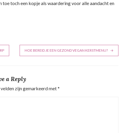
en toe toch een kopje als waardering voor alle aandacht en
RP
HOE BEREID JE EEN GEZOND VEGAN KERSTMENU?
ve a Reply
 velden zijn gemarkeerd met
*