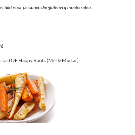
geschikt voor personen die glutenvrij moeten eten.
m)
ortar) OF Happy Roots (Mill & Mortar)