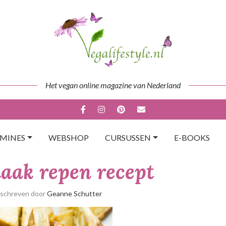
Het vegan online magazine van Nederland
AMINES
WEBSHOP
CURSUSSEN
E-BOOKS
aak repen recept
eschreven door
Geanne Schutter