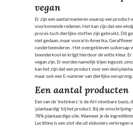
vegan
Er zijn een aantal manieren waarop een product wè
voorkomende redenen. Het kan zijn dat een eindpr
proces toch dierlijke stoffen zijn gebruikt. Dit 
niet gedaan, maar vooral in Amerika. Geraffineer
runderbeenderen . Het overgebleven suikersap w
beenderkool en krijgt hierdoor de witte kleur. Er 
vegan zijn. Er worden namelijk bijen ingezet, o
kan het zijn dat een product voor een deel planta
maar ook een E-nummer van dierlijke oorsprong.
Een aantal producten
Een van de ‘instinkers’ is de AH vloeibare basis, d
‘plantaardig’ bij het product. Bij de omschrijving
78% plantaardige olie. Wanneer je de ingrediënten 
Lecithine is een stof die uit eidooiers verkregen 