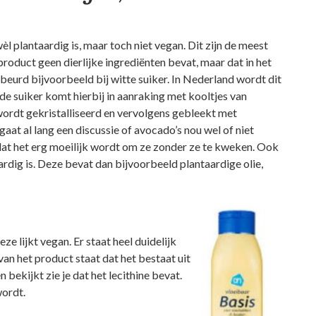
l plantaardig is, maar toch niet vegan. Dit zijn de meest
oduct geen dierlijke ingrediënten bevat, maar dat in het
gebeurd bijvoorbeeld bij witte suiker. In Nederland wordt dit
de suiker komt hierbij in aanraking met kooltjes van
ordt gekristalliseerd en vervolgens gebleekt met
gaat al lang een discussie of avocado’s nou wel of niet
mdat het erg moeilijk wordt om ze zonder ze te kweken. Ook
ardig is. Deze bevat dan bijvoorbeeld plantaardige olie,
eze lijkt vegan. Er staat heel duidelijk
 van het product staat dat het bestaat uit
bekijkt zie je dat het lecithine bevat.
wordt.