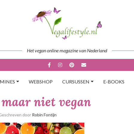
Het vegan online magazine van Nederland
AMINES
WEBSHOP
CURSUSSEN
E-BOOKS
 maar niet vegan
 Geschreven door
Robin Fontijn