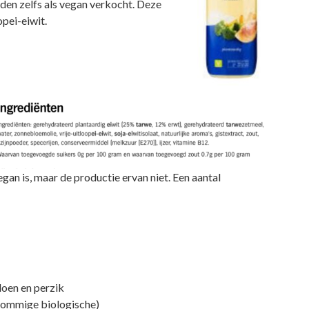
den zelfs als vegan verkocht. Deze
pei-eiwit.
gan is, maar de productie ervan niet. Een aantal
loen en perzik
 sommige biologische)