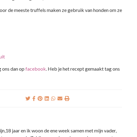
 voor de meeste truffels maken ze gebruik van honden om ze
uit
lg ons dan op
facebook
. Heb je het recept gemaakt tag ons
ijn,18 jaar en ik woon de ene week samen met mijn vader,