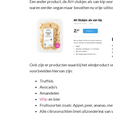
Een ander product, de AH stukjes als van kip wor
waren eerder vegan maar bevatten nu vrije-uitloo
Ook zijn er producten waarbij het eindproduct ve
voorbeelden hiervan zijn:
Truffels
Avocado’s
Amandelen
Wijn
en bier
Fruitsoorten zoals: Appel, peer, ananas, me
Alle citrusvruchten (met uitzondering van