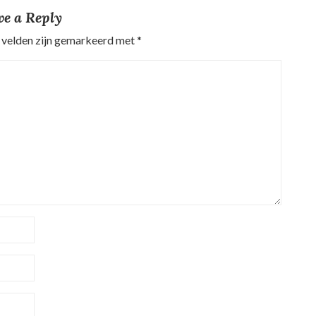
ve a Reply
 velden zijn gemarkeerd met
*