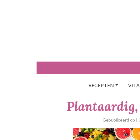
Skip
to
content
RECEPTEN
VIT
Plantaardig,
Gepubliceerd op
|