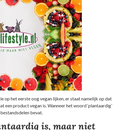
e op het eerste oog vegan lijken, er staat namelijk op dat
d dat een product vegan is. Wanneer het woord ‘plantaardig’
e bestandsdelen bevat.
ntaardig is, maar niet