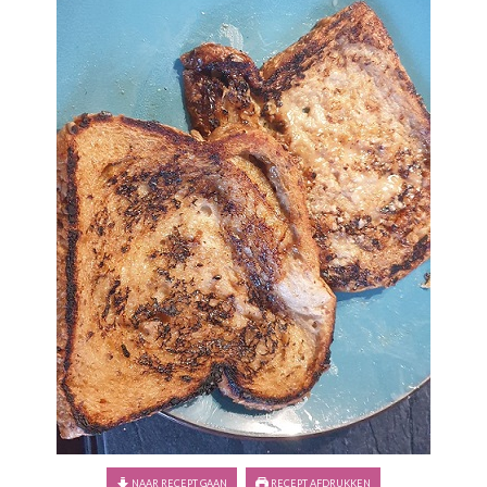
NAAR RECEPT GAAN
RECEPT AFDRUKKEN