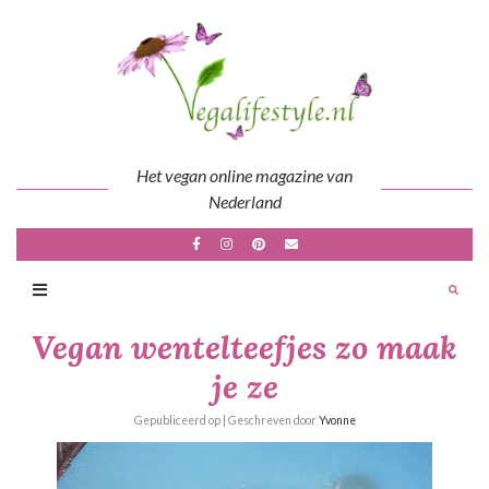
Skip
to
content
Het vegan online magazine van
Nederland
Vegan wentelteefjes zo maak
je ze
Gepubliceerd op
| Geschreven door
Yvonne