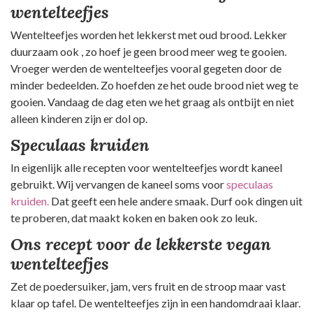
wentelteefjes
Wentelteefjes worden het lekkerst met oud brood. Lekker
duurzaam ook , zo hoef je geen brood meer weg te gooien.
Vroeger werden de wentelteefjes vooral gegeten door de
minder bedeelden. Zo hoefden ze het oude brood niet weg te
gooien. Vandaag de dag eten we het graag als ontbijt en niet
alleen kinderen zijn er dol op.
Speculaas kruiden
In eigenlijk alle recepten voor wentelteefjes wordt kaneel
gebruikt. Wij vervangen de kaneel soms voor
speculaas
kruiden.
Dat geeft een hele andere smaak. Durf ook dingen uit
te proberen, dat maakt koken en baken ook zo leuk.
Ons recept voor de lekkerste vegan
wentelteefjes
Zet de poedersuiker, jam, vers fruit en de stroop maar vast
klaar op tafel. De wentelteefjes zijn in een handomdraai klaar.