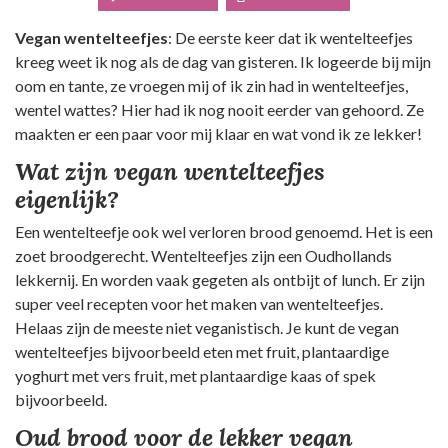
Vegan wentelteefjes
: De eerste keer dat ik wentelteefjes
kreeg weet ik nog als de dag van gisteren. Ik logeerde bij mijn
oom en tante, ze vroegen mij of ik zin had in wentelteefjes,
wentel wattes? Hier had ik nog nooit eerder van gehoord. Ze
maakten er een paar voor mij klaar en wat vond ik ze lekker!
Wat zijn vegan wentelteefjes
eigenlijk?
Een wentelteefje ook wel verloren brood genoemd. Het is een
zoet broodgerecht. Wentelteefjes zijn een Oudhollands
lekkernij. En worden vaak gegeten als ontbijt of lunch. Er zijn
super veel recepten voor het maken van wentelteefjes.
Helaas zijn de meeste niet veganistisch. Je kunt de vegan
wentelteefjes bijvoorbeeld eten met fruit, plantaardige
yoghurt met vers fruit, met plantaardige kaas of spek
bijvoorbeeld.
Oud brood voor de lekker vegan