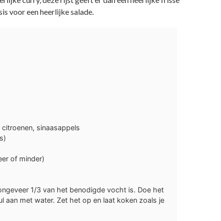
sis voor een heerlijke salade.
, citroenen, sinaasappels
s)
er of minder)
t ongeveer 1/3 van het benodigde vocht is. Doe het
 vul aan met water. Zet het op en laat koken zoals je