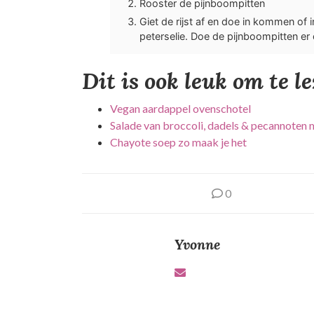
Rooster de pijnboompitten
Giet de rijst af en doe in kommen of
peterselie. Doe de pijnboompitten er 
Dit is ook leuk om te l
Vegan aardappel ovenschotel
Salade van broccoli, dadels & pecannoten 
Chayote soep zo maak je het
0
Yvonne