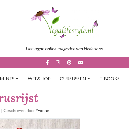
Het vegan online magazine van Nederland
AMINES
WEBSHOP
CURSUSSEN
E-BOOKS
rusrijst
p
| Geschreven door
Yvonne