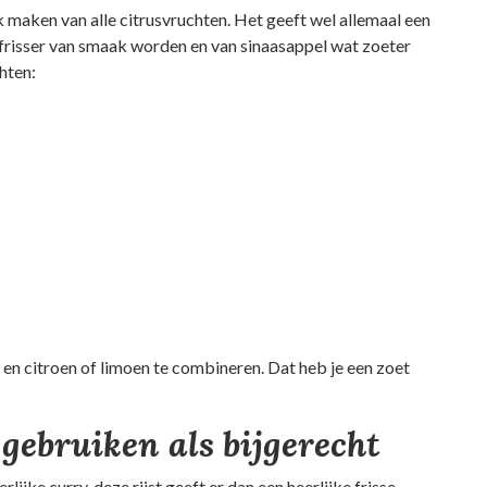
k maken van alle citrusvruchten. Het geeft wel allemaal een
 frisser van smaak worden en van sinaasappel wat zoeter
hten:
 en citroen of limoen te combineren. Dat heb je een zoet
 gebruiken als bijgerecht
rlijke curry, deze rijst geeft er dan een heerlijke frisse