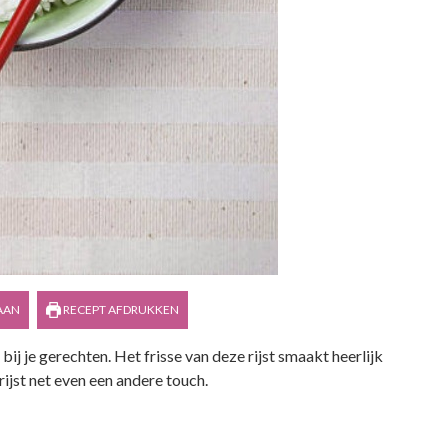
AAN
RECEPT AFDRUKKEN
 bij je gerechten. Het frisse van deze rijst smaakt heerlijk
 rijst net even een andere touch.