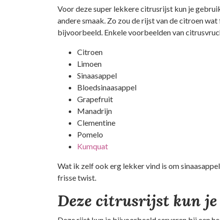
Voor deze super lekkere citrusrijst kun je gebrui
andere smaak. Zo zou de rijst van de citroen wat
bijvoorbeeld. Enkele voorbeelden van citrusvruc
Citroen
Limoen
Sinaasappel
Bloedsinaasappel
Grapefruit
Manadrijn
Clementine
Pomelo
Kumquat
Wat ik zelf ook erg lekker vind is om sinaasappel
frisse twist.
Deze citrusrijst kun je
Deze rijst kun je bijvoorbeeld serveren bij een hee