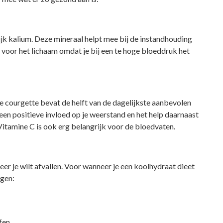
jk kalium. Deze mineraal helpt mee bij de instandhouding
k voor het lichaam omdat je bij een te hoge bloeddruk het
le courgette bevat de helft van de dagelijkste aanbevolen
een positieve invloed op je weerstand en het help daarnaast
 Vitamine C is ook erg belangrijk voor de bloedvaten.
er je wilt afvallen. Voor wanneer je een koolhydraat dieet
ngen:
fen