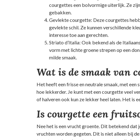
courgettes een bolvormige uiterlijk. Ze zi
gebakken.
Gevlekte courgette: Deze courgettes hebbe
gevlekte schil. Ze kunnen verschillende kle
interesse toe aan gerechten.
Striato d’Italia: Ook bekend als de Italiaa
vorm met lichte groene strepen op een don
milde smaak.
Wat is de smaak van c
Het heeft een frisse en neutrale smaak, met een 
hoe lekkerder. Je kunt met een courgette veel ver
of halveren ook kun ze lekker heel laten. Het is 
Is courgette een fruits
Nee het is een vrucht groente. Dit betekend dat 
vruchten worden gegeten. Dit is niet alleen bij d