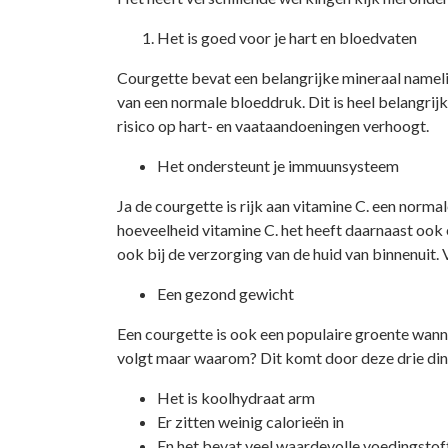
Het is goed voor je hart en bloedvaten
Courgette bevat een belangrijke mineraal nameli
van een normale bloeddruk. Dit is heel belangrij
risico op hart- en vaataandoeningen verhoogt.
Het ondersteunt je immuunsysteem
Ja de courgette is rijk aan vitamine C. een norma
hoeveelheid vitamine C. het heeft daarnaast ook 
ook bij de verzorging van de huid van binnenuit.
Een gezond gewicht
Een courgette is ook een populaire groente wanne
volgt maar waarom? Dit komt door deze drie di
Het is koolhydraat arm
Er zitten weinig calorieën in
En het bevat veel waardevolle voedingstof