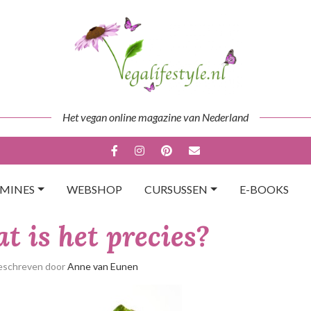
Het vegan online magazine van Nederland
AMINES
WEBSHOP
CURSUSSEN
E-BOOKS
t is het precies?
eschreven door
Anne van Eunen