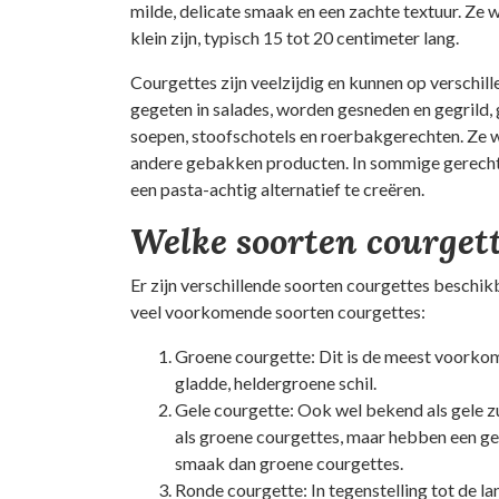
milde, delicate smaak en een zachte textuur. Ze
klein zijn, typisch 15 tot 20 centimeter lang.
Courgettes zijn veelzijdig en kunnen op verschi
gegeten in salades, worden gesneden en gegrild
soepen, stoofschotels en roerbakgerechten. Ze w
andere gebakken producten. In sommige gerecht
een pasta-achtig alternatief te creëren.
Welke soorten courgett
Er zijn verschillende soorten courgettes beschikba
veel voorkomende soorten courgettes:
Groene courgette: Dit is de meest voorko
gladde, heldergroene schil.
Gele courgette: Ook wel bekend als gele z
als groene courgettes, maar hebben een gel
smaak dan groene courgettes.
Ronde courgette: In tegenstelling tot de 