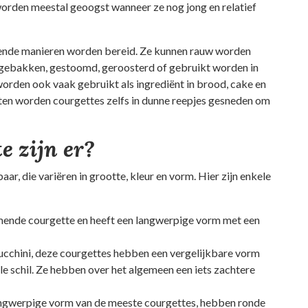
 worden meestal geoogst wanneer ze nog jong en relatief
llende manieren worden bereid. Ze kunnen rauw worden
, gebakken, gestoomd, geroosterd of gebruikt worden in
orden ook vaak gebruikt als ingrediënt in brood, cake en
en worden courgettes zelfs in dunne reepjes gesneden om
e zijn er?
ar, die variëren in grootte, kleur en vorm. Hier zijn enkele
mende courgette en heeft een langwerpige vorm met een
ucchini, deze courgettes hebben een vergelijkbare vorm
e schil. Ze hebben over het algemeen een iets zachtere
langwerpige vorm van de meeste courgettes, hebben ronde