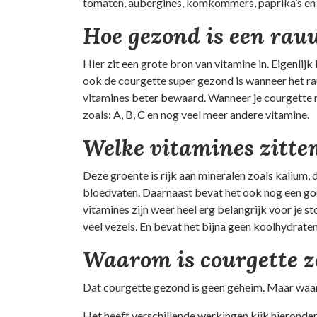
tomaten, aubergines, komkommers, paprika’s e
Hoe gezond is een rau
Hier zit een grote bron van vitamine in. Eigenlijk 
ook de courgette super gezond is wanneer het r
vitamines beter bewaard. Wanneer je courgette r
zoals: A, B, C en nog veel meer andere vitamine.
Welke vitamines zitten
Deze groente is rijk aan mineralen zoals kalium, 
bloedvaten. Daarnaast bevat het ook nog een goe
vitamines zijn weer heel erg belangrijk voor je
veel vezels. En bevat het bijna geen koolhydraten
Waarom is courgette z
Dat courgette gezond is geen geheim. Maar waa
Het heeft verschillende werkingen kijk hieronder