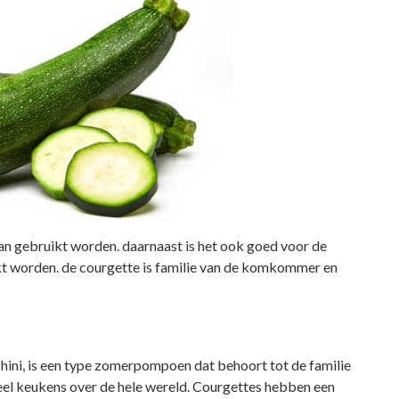
kan gebruikt worden. daarnaast is het ook goed voor de
kt worden. de courgette is familie van de komkommer en
hini, is een type zomerpompoen dat behoort tot de familie
veel keukens over de hele wereld. Courgettes hebben een