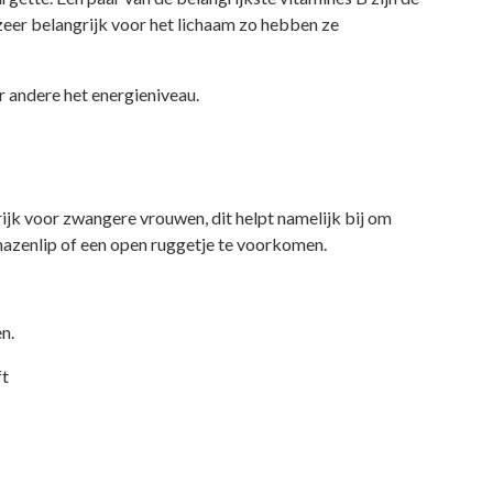
zeer belangrijk voor het lichaam zo hebben ze
r andere het energieniveau.
ijk voor zwangere vrouwen, dit helpt namelijk bij om
hazenlip of een open ruggetje te voorkomen.
n.
ft