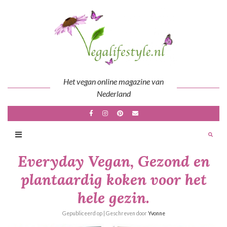
Skip
to
content
Het vegan online magazine van
Nederland
Everyday Vegan, Gezond en
plantaardig koken voor het
hele gezin.
Gepubliceerd op
| Geschreven door
Yvonne