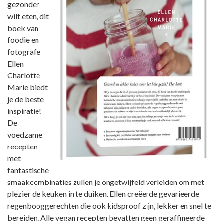
gezonder
wilt eten, dit
boek van
foodie en
fotografe
Ellen
Charlotte
Marie biedt
je de beste
inspiratie!
De
voedzame
recepten
met
fantastische
smaakcombinaties zullen je ongetwijfeld verleiden om met
plezier de keuken in te duiken. Ellen creëerde gevarieerde
regenbooggerechten die ook kidsproof zijn, lekker en snel te
bereiden. Alle vegan recepten bevatten geen geraffineerde