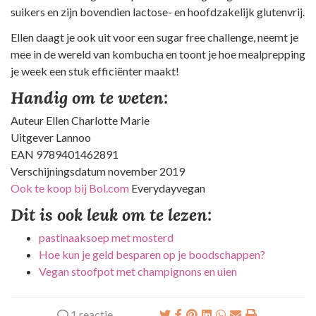
suikers en zijn bovendien lactose- en hoofdzakelijk glutenvrij.
Ellen daagt je ook uit voor een sugar free challenge, neemt je
mee in de wereld van kombucha en toont je hoe mealprepping
je week een stuk efficiënter maakt!
Handig om te weten:
Auteur Ellen Charlotte Marie
Uitgever Lannoo
EAN 9789401462891
Verschijningsdatum november 2019
Ook te koop bij Bol.com
Everydayvegan
Dit is ook leuk om te lezen:
pastinaaksoep met mosterd
Hoe kun je geld besparen op je boodschappen?
Vegan stoofpot met champignons en uien
1 reactie