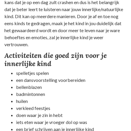
kans dat je op een dag zult crashen en dus is het belangrijk
dat je beter leert te luisteren naar jouw innerlijke/natuurlijke
kind. Dit kan op meerdere manieren. Door je af en toe nog
eens kinds te gedragen, maak je het kind in jou duidelijk dat
het gewaardeerd wordt en door meer te leven naar je ware
behoeftes en emoties, zal je innerlijke kind je weer
vertrouwen.
Activiteiten die goed zijn voor je
innerlijke kind
spelletjes spelen
een dansvoorstelling voorbereiden
bellenblazen
badmintonnen
huilen
verkleed feestjes
doen waar je zin in hebt
iets eten waar je vroeger dol op was
een brief schrijven aan je innerlijke kind