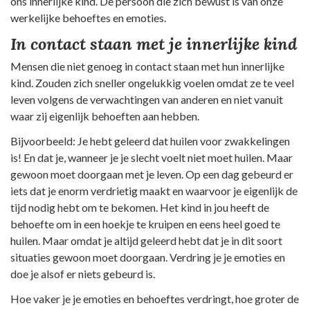
ons innerlijke kind. De persoon die zich bewust is van onze
werkelijke behoeftes en emoties.
In contact staan met je innerlijke kind
Mensen die niet genoeg in contact staan met hun innerlijke
kind. Zouden zich sneller ongelukkig voelen omdat ze te veel
leven volgens de verwachtingen van anderen en niet vanuit
waar zij eigenlijk behoeften aan hebben.
Bijvoorbeeld: Je hebt geleerd dat huilen voor zwakkelingen
is! En dat je, wanneer je je slecht voelt niet moet huilen. Maar
gewoon moet doorgaan met je leven. Op een dag gebeurd er
iets dat je enorm verdrietig maakt en waarvoor je eigenlijk de
tijd nodig hebt om te bekomen. Het kind in jou heeft de
behoefte om in een hoekje te kruipen en eens heel goed te
huilen. Maar omdat je altijd geleerd hebt dat je in dit soort
situaties gewoon moet doorgaan. Verdring je je emoties en
doe je alsof er niets gebeurd is.
Hoe vaker je je emoties en behoeftes verdringt, hoe groter de