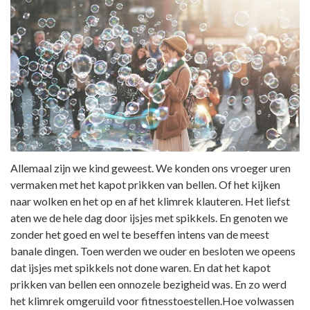
Allemaal zijn we kind geweest. We konden ons vroeger uren
vermaken met het kapot prikken van bellen. Of het kijken
naar wolken en het op en af het klimrek klauteren. Het liefst
aten we de hele dag door ijsjes met spikkels. En genoten we
zonder het goed en wel te beseffen intens van de meest
banale dingen. Toen werden we ouder en besloten we opeens
dat ijsjes met spikkels not done waren. En dat het kapot
prikken van bellen een onnozele bezigheid was. En zo werd
het klimrek omgeruild voor fitnesstoestellen.Hoe volwassen