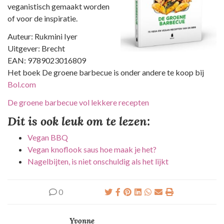
veganistisch gemaakt worden
of voor de inspiratie.
Auteur: Rukmini Iyer
Uitgever: Brecht
EAN: 9789023016809
Het boek De groene barbecue is onder andere te koop bij
Bol.com
De groene barbecue vol lekkere recepten
Dit is ook leuk om te lezen:
Vegan BBQ
Vegan knoflook saus hoe maak je het?
Nagelbijten, is niet onschuldig als het lijkt
0
Yvonne