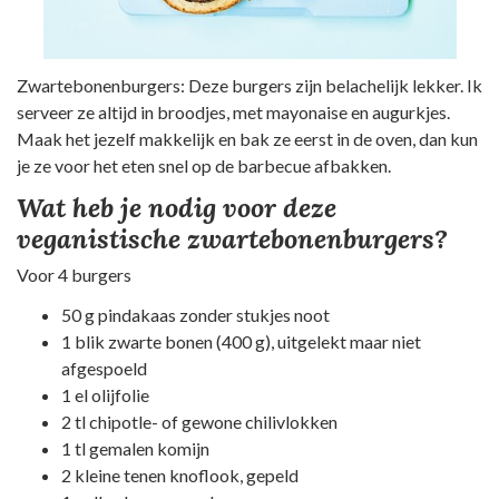
Zwartebonenburgers: Deze burgers zijn belachelijk lekker. Ik
serveer ze altijd in broodjes, met mayonaise en augurkjes.
Maak het jezelf makkelijk en bak ze eerst in de oven, dan kun
je ze voor het eten snel op de barbecue afbakken.
Wat heb je nodig voor deze
veganistische zwartebonenburgers?
Voor 4 burgers
50 g pindakaas zonder stukjes noot
1 blik zwarte bonen (400 g), uitgelekt maar niet
afgespoeld
1 el olijfolie
2 tl chipotle- of gewone chilivlokken
1 tl gemalen komijn
2 kleine tenen knoflook, gepeld