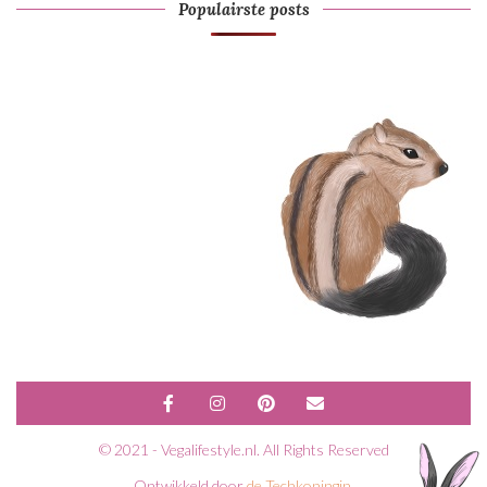
Populairste posts
© 2021 - Vegalifestyle.nl. All Rights Reserved
Ontwikkeld door
de Techkoningin
.