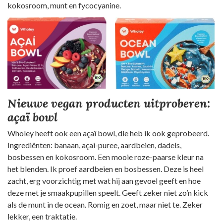
kokosroom, munt en fycocyanine.
Nieuwe vegan producten uitproberen:
açaï bowl
Wholey heeft ook een açaï bowl, die heb ik ook geprobeerd.
Ingrediënten: banaan, açai-puree, aardbeien, dadels,
bosbessen en kokosroom. Een mooie roze-paarse kleur na
het blenden. Ik proef aardbeien en bosbessen. Deze is heel
zacht, erg voorzichtig met wat hij aan gevoel geeft en hoe
deze met je smaakpupillen speelt. Geeft zeker niet zo’n kick
als de munt in de ocean. Romig en zoet, maar niet te. Zeker
lekker, een traktatie.