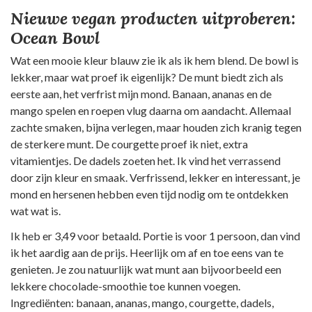
Nieuwe vegan producten uitproberen:
Ocean Bowl
Wat een mooie kleur blauw zie ik als ik hem blend. De bowl is
lekker, maar wat proef ik eigenlijk? De munt biedt zich als
eerste aan, het verfrist mijn mond. Banaan, ananas en de
mango spelen en roepen vlug daarna om aandacht. Allemaal
zachte smaken, bijna verlegen, maar houden zich kranig tegen
de sterkere munt. De courgette proef ik niet, extra
vitamientjes. De dadels zoeten het. Ik vind het verrassend
door zijn kleur en smaak. Verfrissend, lekker en interessant, je
mond en hersenen hebben even tijd nodig om te ontdekken
wat wat is.
Ik heb er 3,49 voor betaald. Portie is voor 1 persoon, dan vind
ik het aardig aan de prijs. Heerlijk om af en toe eens van te
genieten. Je zou natuurlijk wat munt aan bijvoorbeeld een
lekkere chocolade-smoothie toe kunnen voegen.
Ingrediënten: banaan, ananas, mango, courgette, dadels,