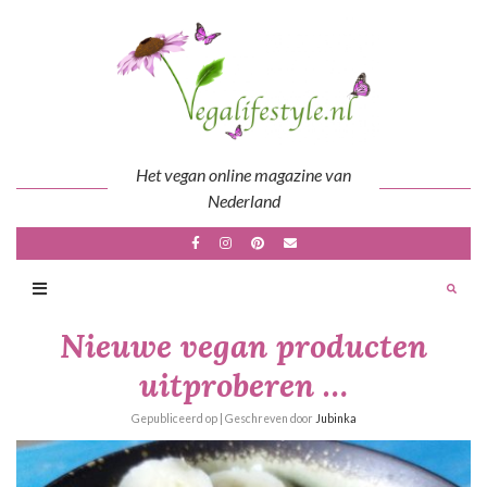
Skip
to
content
Het vegan online magazine van
Nederland
Nieuwe vegan producten
uitproberen …
Gepubliceerd op
| Geschreven door
Jubinka