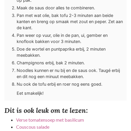
op pak.
Maak de saus door alles te combineren.
Pan met wat olie, bak tofu 2-3 minuten aan beide
kanten en breng op smaak met zout en peper. Zet aan
de kant.
Pan weer op vuur, olie in de pan, ui, gember en
knoflook bakken voor 3 minuten.
Doe de wortel en puntpaprika erbij, 2 minuten
meebakken.
Champignons erbij, bak 2 minuten.
Noodles kunnen er nu bij en de saus ook. Taugé erbij
en dit nog een minuut meebakken.
Nu ook de tofu erbij en roer nog eens goed.
Eet smakelijk!
Dit is ook leuk om te lezen:
Verse tomatensoep met basilicum
Couscous salade