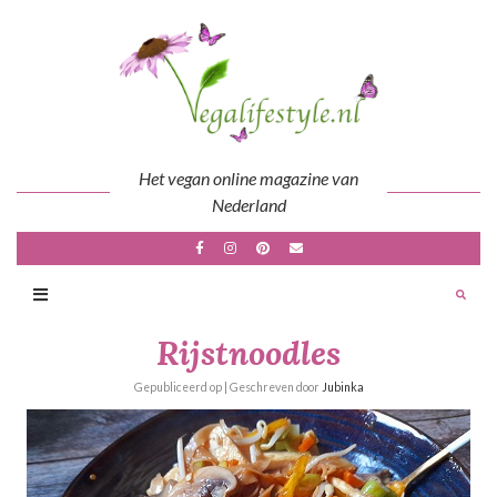
Skip
to
content
Het vegan online magazine van
Nederland
Rijstnoodles
Gepubliceerd op
| Geschreven door
Jubinka