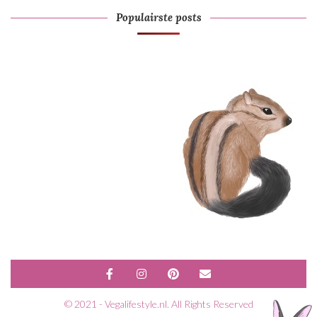
Populairste posts
© 2021 - Vegalifestyle.nl. All Rights Reserved