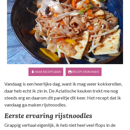
NAAR RECEPT GAAN
RECEPT AFDRUKKEN
Vandaag is een heerlijke dag, want ik mag weer kokkerellen,
daar heb echt ik zin in. De Aziatische keuken trekt me nog
steeds erg en daarom dit pareltje dit keer. Het recept dat ik
vandaag ga maken rijstnoodles.
Eerste ervaring rijstnoodles
Grappig verhaal eigenlijk, ik heb niet heel veel flops in de