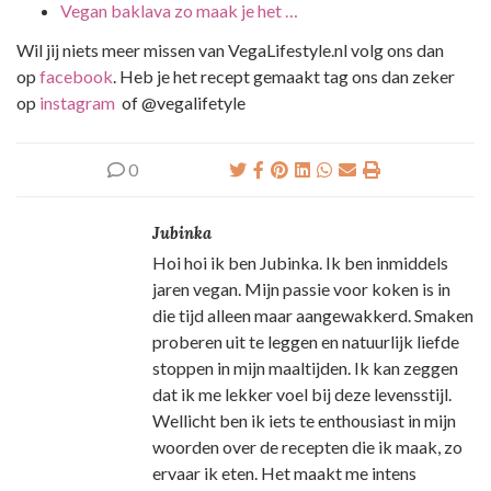
Vegan baklava zo maak je het …
Wil jij niets meer missen van VegaLifestyle.nl volg ons dan
op
facebook
. Heb je het recept gemaakt tag ons dan zeker
op
instagram
of @vegalifetyle
0
Jubinka
Hoi hoi ik ben Jubinka. Ik ben inmiddels
jaren vegan. Mijn passie voor koken is in
die tijd alleen maar aangewakkerd. Smaken
proberen uit te leggen en natuurlijk liefde
stoppen in mijn maaltijden. Ik kan zeggen
dat ik me lekker voel bij deze levensstijl.
Wellicht ben ik iets te enthousiast in mijn
woorden over de recepten die ik maak, zo
ervaar ik eten. Het maakt me intens