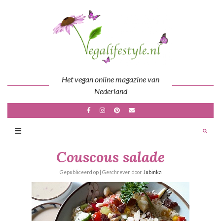
Skip
to
content
Het vegan online magazine van
Nederland
Couscous salade
Gepubliceerd op
| Geschreven door
Jubinka