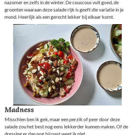
nazomer en zelfs in de winter. De couscous vult goed, de
groenten waaraan deze salade rijk is geeft die variatie in je
mond. Heerlijk als een gerecht lekker bij elkaar komt.
Madness
Misschien ben ik gek, maar een perzik of peer door deze
salade zou het best nog eens lekkerder kunnen maken. Of de
dressing er dan nog bij past weet ik niet.