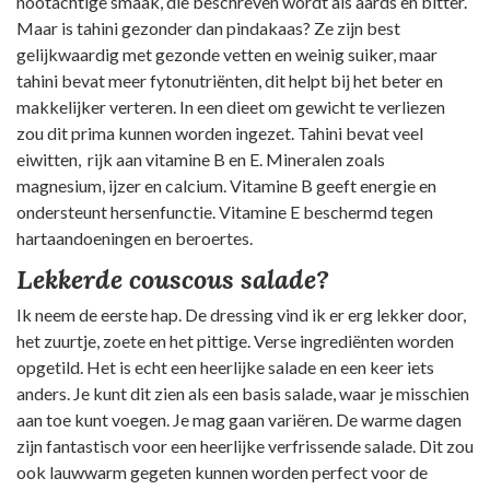
nootachtige smaak, die beschreven wordt als aards en bitter.
Maar is tahini gezonder dan pindakaas? Ze zijn best
gelijkwaardig met gezonde vetten en weinig suiker, maar
tahini bevat meer fytonutriënten, dit helpt bij het beter en
makkelijker verteren. In een dieet om gewicht te verliezen
zou dit prima kunnen worden ingezet. Tahini bevat veel
eiwitten, rijk aan vitamine B en E. Mineralen zoals
magnesium, ijzer en calcium. Vitamine B geeft energie en
ondersteunt hersenfunctie. Vitamine E beschermd tegen
hartaandoeningen en beroertes.
Lekkerde couscous salade?
Ik neem de eerste hap. De dressing vind ik er erg lekker door,
het zuurtje, zoete en het pittige. Verse ingrediënten worden
opgetild. Het is echt een heerlijke salade en een keer iets
anders. Je kunt dit zien als een basis salade, waar je misschien
aan toe kunt voegen. Je mag gaan variëren. De warme dagen
zijn fantastisch voor een heerlijke verfrissende salade. Dit zou
ook lauwwarm gegeten kunnen worden perfect voor de