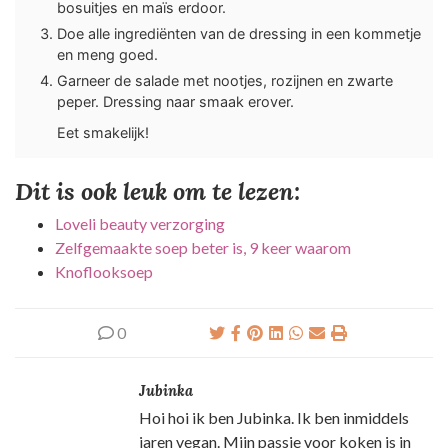
bosuitjes en maïs erdoor.
Doe alle ingrediënten van de dressing in een kommetje
en meng goed.
Garneer de salade met nootjes, rozijnen en zwarte
peper. Dressing naar smaak erover.
Eet smakelijk!
Dit is ook leuk om te lezen:
Loveli beauty verzorging
Zelfgemaakte soep beter is, 9 keer waarom
Knoflooksoep
0
Jubinka
Hoi hoi ik ben Jubinka. Ik ben inmiddels
jaren vegan. Mijn passie voor koken is in