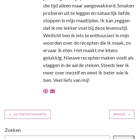
die tijd alleen maar aangewakkerd. Smaken
proberen uit te leggen en natuurlijk liefde
stoppen in mijn maaltijden. Ik kan zeggen
dat ik me lekker voel bij deze levensstijl.
Wellicht ben ik iets te enthousiast in mijn
woorden over de recepten die ik maak, zo
ervaar ik eten. Het maakt me intens
gelukkig. Nieuwe recepten maken voelt als
vlaggen in de aarde steken. Steeds leer ik
meer over mezelf en weet ik beter wie ik
ben. Veel liefs van mij!
B
LACTOSE INTOLERANTIE
SPINAZIE
e
r
Zoeken