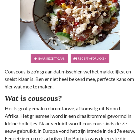
NAAR RECEPT GAAN
RECEPT AFDRUKKEN
Couscous is zo’n graan dat misschien wel het makkelijkst en
snelst klaar is. Ben er niet heel bekend mee, perfecte kans om
hier wat mee te maken.
Wat is couscous?
Het is grof gemalen durumtarwe, afkomstig uit Noord-
Afrika. Het griesmeel word in een draaitrommel gevormd in
kleine bolletjes. Naar verluidt wordt couscous sinds de 7e
eeuw gebruikt. In Europa vond het zijn intrede in de 17e eeuw.
Een reiziger en reisschrijver Ibn Battuta was de eerste die