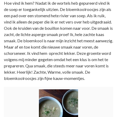
Hoe vind ik hem? Nadat ik de wortels heb gepureerd vind ik
de soep er toegankelijk uitzien. De bloemkoolroosjes zijn als
een pad over een stomend hete rivier van soep. Als ik ruik,
vind ik alleen de peper die ik er net vers over heb uitgedraaid.
Ook de kruiden van de bouillon komen naar voor. De smaak is
zacht, de lichte asperge smaak proef Ik, hele zachte kaas
smaak. De bloemkool is naar mijn inzicht het meest aanwezig.
Maar af en toe komt die nieuwe smaak naar voren, de
schorseneer. Ik vind hem oprecht lekker. Deze groente word
volgens mij minder gegeten omdat het een klus is om het te
prepareren. Qua smaak, die steeds meer naar voren komt is
lekker. Heerlijk! Zachte, Warme, volle smaak. De
bloemkoolroosjes zijn fijne kauw-momentjes.