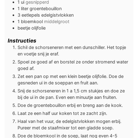
1
ui
gesnipperd
1
liter
groentebouillon
3
eetlepels
edelgistvlokken
1
bloemkool
middelgroot
beetje
olijfolie
Instructies
Schil de schorseneren met een dunschiller. Het topje
en voetje snij je eraf.
Spoel ze goed af en borstel ze onder stromend water
goed af.
Zet een pan op met een klein beetje olijfolie. Doe de
gesneden ui in de soeppan en fruit aan.
Snij de schorseneren in 1 a 1,5 cm stukjes en doe ze
bij de ui in de pan. Even een minuutje aan fruiten.
Doe de groentebouillon erbij en breng aan de kook.
Laat ze een half uur koken tot ze zacht zijn.
Haal van het vuur, de edelgistvlokken mogen erbij.
Pureer met de staafmixer tot een gladde soep.
Doe de bloemkool in de soep, laat nog even 4-5