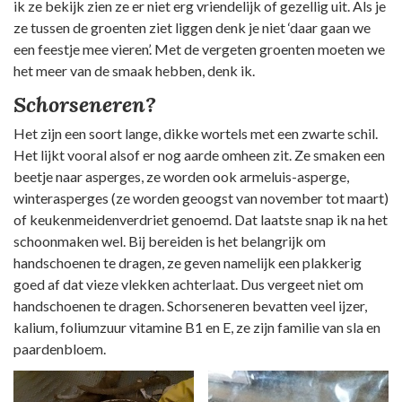
ik ze bekijk zien ze er niet erg vriendelijk of gezellig uit. Als je
ze tussen de groenten ziet liggen denk je niet ‘daar gaan we
een feestje mee vieren’. Met de vergeten groenten moeten we
het meer van de smaak hebben, denk ik.
Schorseneren?
Het zijn een soort lange, dikke wortels met een zwarte schil.
Het lijkt vooral alsof er nog aarde omheen zit. Ze smaken een
beetje naar asperges, ze worden ook armeluis-asperge,
winterasperges (ze worden geoogst van november tot maart)
of keukenmeidenverdriet genoemd. Dat laatste snap ik na het
schoonmaken wel. Bij bereiden is het belangrijk om
handschoenen te dragen, ze geven namelijk een plakkerig
goed af dat vieze vlekken achterlaat. Dus vergeet niet om
handschoenen te dragen. Schorseneren bevatten veel ijzer,
kalium, foliumzuur vitamine B1 en E, ze zijn familie van sla en
paardenbloem.