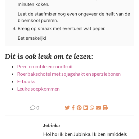
minuten koken.
Laat de staafmixer nog even ongeveer de helft van de
bloemkool pureren.
Breng op smaak met eventueel wat peper.
Eet smakelijk!
Dit is ook leuk om te lezen:
Peer-crumble en roodfruit
Roerbakschotel met sojagehakt en sperziebonen
E-books
Leuke soepkommen
0
Jubinka
Hoi hoi ik ben Jubinka. Ik ben inmiddels