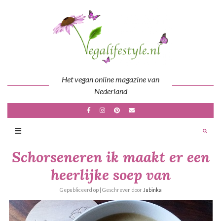
Skip
to
content
Het vegan online magazine van
Nederland
Schorseneren ik maakt er een
heerlijke soep van
Gepubliceerd op
| Geschreven door
Jubinka