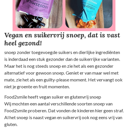
Vegan en suikervrij snoep, dat is vast
heel gezond!
snoep zonder toegevoegde suikers en dierlijke ingrediënten
is inderdaad een stuk gezonder dan de suikerrijke varianten.
Maar het is nog steeds snoep en zie het als een gezonder
alternatief voor gewoon snoep. Geniet er van maar wel met
mate, zie het als een guilty-please moment. Het vervangt ook
niet je groente en fruit momenten.
Food2smile heeft vegan suiker en glutenvrij snoep
Wij mochten een aantal verschillende soorten snoep van
Food2smile proberen. Dat vonden de kinderen hier geen straf.
Al het snoep is naast vegan en suikervrij ook nog eens vrij van
gluten.