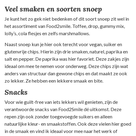
Veel smaken en soorten snoep
Je kunt het zo gek niet bedenken of dit soort snoep zit wel in
het assortiment van Food2smile. Toffee, drop, gummy mix,
lolly’s, cola flesjes en zelfs marshmallows.
Naast snoep kun je hier ook terecht voor vegan, suiker en
glutenvrije chips. Hierin zijn drie smaken, naturel, paprika en
salt en pepper. De paprika was hier favoriet. Deze zakjes zijn
ideaal om mee te nemen voor onderweg. Deze chips zijn wat
anders van structuur dan gewone chips en dat maakt ze ook
zo lekker. Ze hebben een lekkere smaak en bite.
Snacks
Voor wie guilt-free van iets lekkers wil genieten, zijn de
verantwoorde snacks van Food2Smile dé uitkomst. Deze
repen zijn ook zonder toegevoegde suikers en alleen
natuurlijke kleur- en smaakstoffen. Ook deze vielen hier goed
in de smaak en vind ik ideaal voor mee naar het werk of