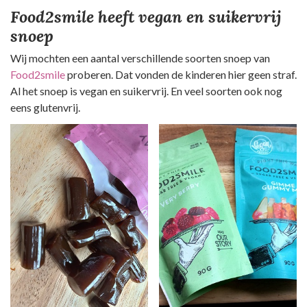
Food2smile heeft vegan en suikervrij
snoep
Wij mochten een aantal verschillende soorten snoep van
Food2smile
proberen. Dat vonden de kinderen hier geen straf.
Al het snoep is vegan en suikervrij. En veel soorten ook nog
eens glutenvrij.