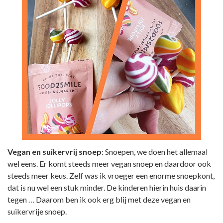
Vegan en suikervrij snoep
: Snoepen, we doen het allemaal
wel eens. Er komt steeds meer vegan snoep en daardoor ook
steeds meer keus. Zelf was ik vroeger een enorme snoepkont,
dat is nu wel een stuk minder. De kinderen hierin huis daarin
tegen … Daarom ben ik ook erg blij met deze vegan en
suikervrije snoep.