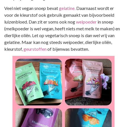
Veel niet vegan snoep bevat
gelatine.
Daarnaast wordt er
voor de kleurstof ook gebruik gemaakt van bijvoorbeeld
luizenbloed. Dan zit er soms ook nog
weipoeder
in snoep
(melkpoeder is wel vegan, heeft niets met melk te maken) en
dierlijke oliën. Let op vegetarisch snoep is dan wel vrij van
gelatine. Maar kan nog steeds weipoeder, dierlijke oliën,
kleurstof,
geurstoffen
of bijenwas bevatten.