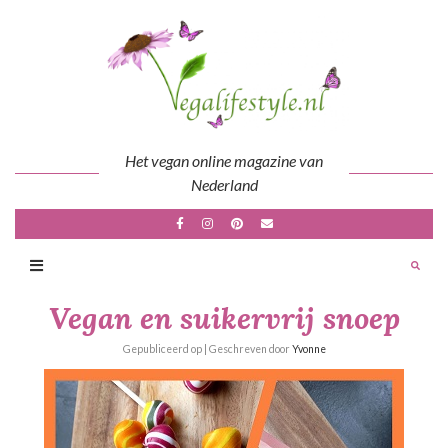
Skip
to
content
Het vegan online magazine van
Nederland
Vegan en suikervrij snoep
Gepubliceerd op
| Geschreven door
Yvonne