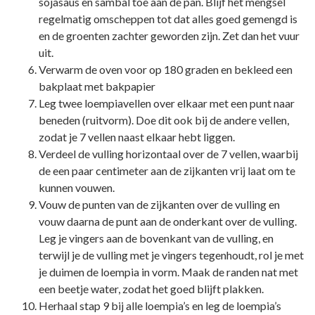
sojasaus en sambal toe aan de pan. Blijf het mengsel
regelmatig omscheppen tot dat alles goed gemengd is
en de groenten zachter geworden zijn. Zet dan het vuur
uit.
Verwarm de oven voor op 180 graden en bekleed een
bakplaat met bakpapier
Leg twee loempiavellen over elkaar met een punt naar
beneden (ruitvorm). Doe dit ook bij de andere vellen,
zodat je 7 vellen naast elkaar hebt liggen.
Verdeel de vulling horizontaal over de 7 vellen, waarbij
de een paar centimeter aan de zijkanten vrij laat om te
kunnen vouwen.
Vouw de punten van de zijkanten over de vulling en
vouw daarna de punt aan de onderkant over de vulling.
Leg je vingers aan de bovenkant van de vulling, en
terwijl je de vulling met je vingers tegenhoudt, rol je met
je duimen de loempia in vorm. Maak de randen nat met
een beetje water, zodat het goed blijft plakken.
Herhaal stap 9 bij alle loempia’s en leg de loempia’s