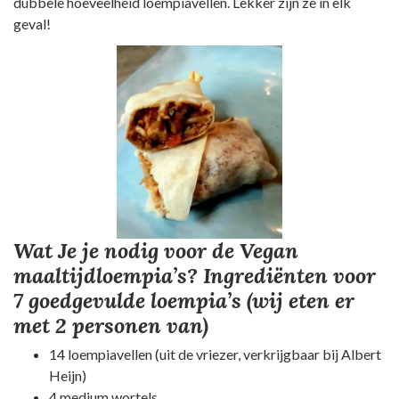
dubbele hoeveelheid loempiavellen. Lekker zijn ze in elk
geval!
Wat Je je nodig voor de Vegan
maaltijdloempia’s?
Ingrediënten voor
7 goedgevulde loempia’s (wij eten er
met 2 personen van)
14 loempiavellen (uit de vriezer, verkrijgbaar bij Albert
Heijn)
4 medium wortels