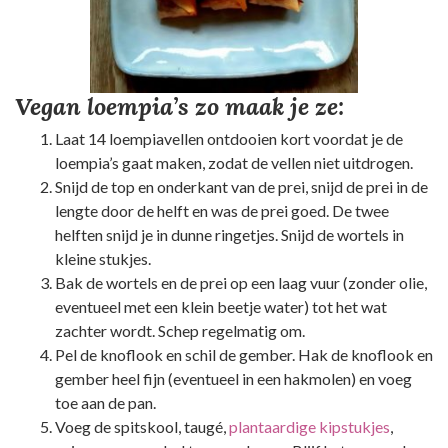
Vegan loempia’s zo maak je ze
:
Laat 14 loempiavellen ontdooien kort voordat je de
loempia’s gaat maken, zodat de vellen niet uitdrogen.
Snijd de top en onderkant van de prei, snijd de prei in de
lengte door de helft en was de prei goed. De twee
helften snijd je in dunne ringetjes. Snijd de wortels in
kleine stukjes.
Bak de wortels en de prei op een laag vuur (zonder olie,
eventueel met een klein beetje water) tot het wat
zachter wordt. Schep regelmatig om.
Pel de knoflook en schil de gember. Hak de knoflook en
gember heel fijn (eventueel in een hakmolen) en voeg
toe aan de pan.
Voeg de spitskool, taugé,
plantaardige kipstukjes
,