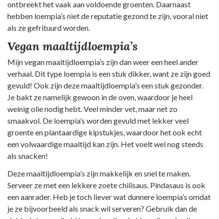
ontbreekt het vaak aan voldoende groenten. Daarnaast
hebben loempia’s niet de reputatie gezond te zijn, vooral niet
als ze gefrituurd worden.
Vegan maaltijdloempia’s
Mijn vegan maaltijdloempia’s zijn dan weer een heel ander
verhaal. Dit type loempia is een stuk dikker, want ze zijn goed
gevuld! Ook zijn deze maaltijdloempia’s een stuk gezonder.
Je bakt ze namelijk gewoon in de oven, waardoor je heel
weinig olie nodig hebt. Veel minder vet, maar net zo
smaakvol. De loempia’s worden gevuld met lekker veel
groente en plantaardige kipstukjes, waardoor het ook echt
een volwaardige maaltijd kan zijn. Het voelt wel nog steeds
als snacken!
Deze maaltijdloempia’s zijn makkelijk en snel te maken.
Serveer ze met een lekkere zoete chilisaus. Pindasaus is ook
een aanrader. Heb je toch liever wat dunnere loempia’s omdat
je ze bijvoorbeeld als snack wil serveren? Gebruik dan de