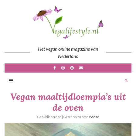
Skip
to
content
Het vegan online magazine van
Nederland
Vegan maaltijdloempia’s uit
de oven
Gepubliceerd op
| Geschreven door
Yvonne