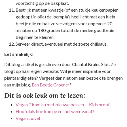
voorzichtig op de bakplaat.
Bestrijk met een kwastje (of een stukje keukenpapier
gedoopt in olie) de loempia’s heel licht met een klein
beetje olie en bak ze vervolgens voor ongeveer 20
minuten op 180 graden totdat de randen goudbruin
beginnen te kleuren.
Serveer direct, eventueel met de zoete chilisaus.
Eet smakelijk!
Dit blog artikel is geschreven door Chantal Bruins Slot. Ze
blogt op haar eigen website: Wil je meer inspiratie voor
plantaardig eten? Vergeet dan niet om een bezoek te brengen
aan mijn blog,
Een Beetje Groener
!
Dit is ook leuk om te lezen:
Vegan Tiramisu met blauwe bessen … Kids proof
Hoofdluis hoe kom je er snel weer vanaf?
Vegan zuivel