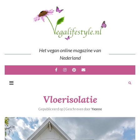
Skip
to
content
Het vegan online magazine van
Nederland
Vloerisolatie
Gepubliceerd op
| Geschreven door
Yvonne