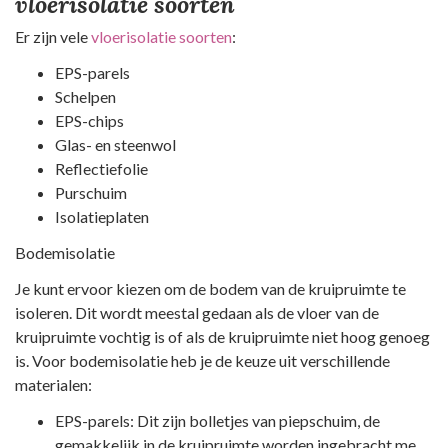
vloerisolatie soorten
Er zijn vele
vloerisolatie soorten
:
EPS-parels
Schelpen
EPS-chips
Glas- en steenwol
Reflectiefolie
Purschuim
Isolatieplaten
Bodemisolatie
Je kunt ervoor kiezen om de bodem van de kruipruimte te
isoleren. Dit wordt meestal gedaan als de vloer van de
kruipruimte vochtig is of als de kruipruimte niet hoog genoeg
is. Voor bodemisolatie heb je de keuze uit verschillende
materialen:
EPS-parels: Dit zijn bolletjes van piepschuim, de
gemakkelijk in de kruipruimte worden ingebracht me