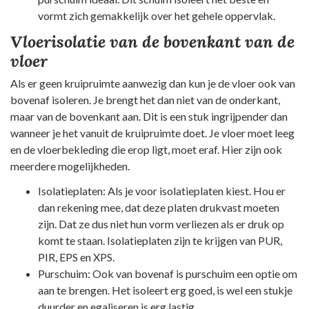
vormt zich gemakkelijk over het gehele oppervlak.
Vloerisolatie van de bovenkant van de
vloer
Als er geen kruipruimte aanwezig dan kun je de vloer ook van
bovenaf isoleren. Je brengt het dan niet van de onderkant,
maar van de bovenkant aan. Dit is een stuk ingrijpender dan
wanneer je het vanuit de kruipruimte doet. Je vloer moet leeg
en de vloerbekleding die erop ligt, moet eraf. Hier zijn ook
meerdere mogelijkheden.
Isolatieplaten: Als je voor isolatieplaten kiest. Hou er
dan rekening mee, dat deze platen drukvast moeten
zijn. Dat ze dus niet hun vorm verliezen als er druk op
komt te staan. Isolatieplaten zijn te krijgen van PUR,
PIR, EPS en XPS.
Purschuim: Ook van bovenaf is purschuim een optie om
aan te brengen. Het isoleert erg goed, is wel een stukje
duurder en egaliseren is erg lastig.