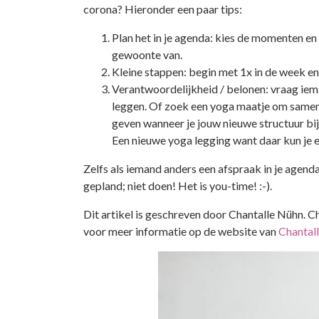
corona? Hieronder een paar tips:
Plan het in je agenda: kies de momenten en 
gewoonte van.
Kleine stappen: begin met 1x in de week e
Verantwoordelijkheid / belonen: vraag iem
leggen. Of zoek een yoga maatje om samen 
geven wanneer je jouw nieuwe structuur b
Een nieuwe yoga legging want daar kun je e
Zelfs als iemand anders een afspraak in je agenda w
gepland; niet doen! Het is you-time! :-).
Dit artikel is geschreven door Chantalle Nühn. Ch
voor meer informatie op de website van
Chantal