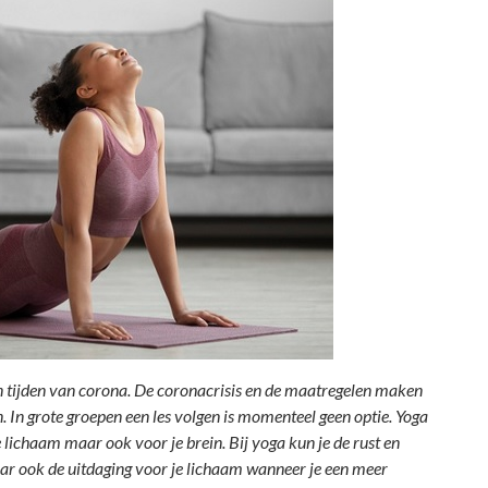
n tijden van corona. De coronacrisis en de maatregelen maken
In grote groepen een les volgen is momenteel geen optie. Yoga
 lichaam maar ook voor je brein. Bij yoga kun je de rust en
Maar ook de uitdaging voor je lichaam wanneer je een meer