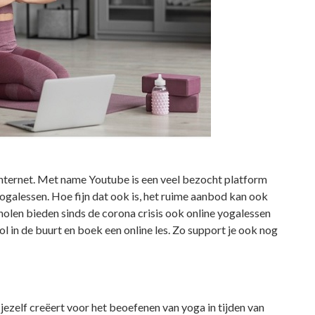
t internet. Met name Youtube is een veel bezocht platform
ogalessen. Hoe fijn dat ook is, het ruime aanbod kan ook
holen bieden sinds de corona crisis ook online yogalessen
l in de buurt en boek een online les. Zo support je ook nog
 jezelf creëert voor het beoefenen van yoga in tijden van