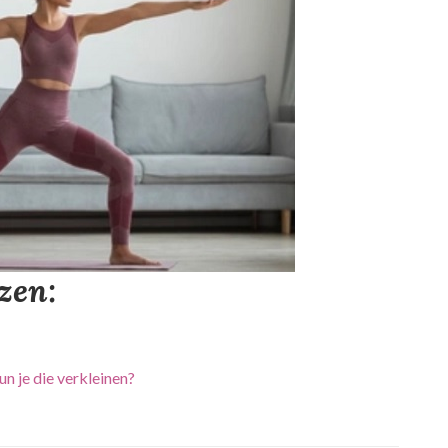
ezen:
n je die verkleinen?