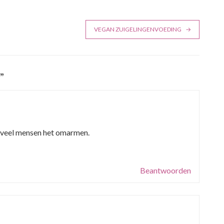
VEGAN ZUIGELINGENVOEDING
”
 veel mensen het omarmen.
Beantwoorden