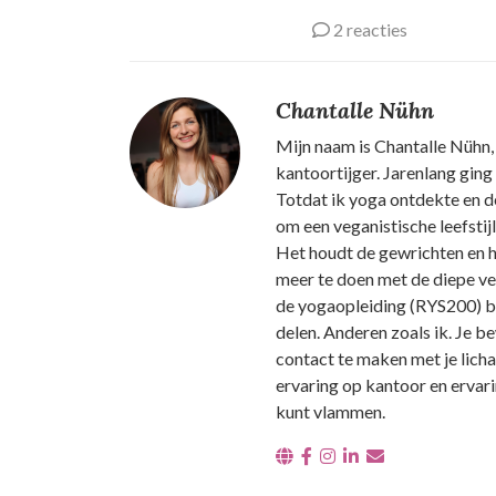
2 reacties
Chantalle Nühn
Mijn naam is Chantalle Nühn,
kantoortijger. Jarenlang ging
Totdat ik yoga ontdekte en de
om een veganistische leefstij
Het houdt de gewrichten en he
meer te doen met de diepe ve
de yogaopleiding (RYS200) be
delen. Anderen zoals ik. Je be
contact te maken met je lich
ervaring op kantoor en ervar
kunt vlammen.