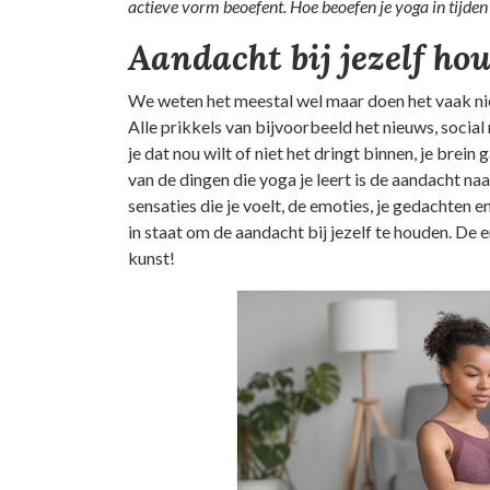
actieve vorm beoefent. Hoe beoefen je yoga in tijde
Aandacht bij jezelf ho
We weten het meestal wel maar doen het vaak niet
Alle prikkels van bijvoorbeeld het nieuws, social 
je dat nou wilt of niet het dringt binnen, je brei
van de dingen die yoga je leert is de aandacht na
sensaties die je voelt, de emoties, je gedachten 
in staat om de aandacht bij jezelf te houden. De
kunst!