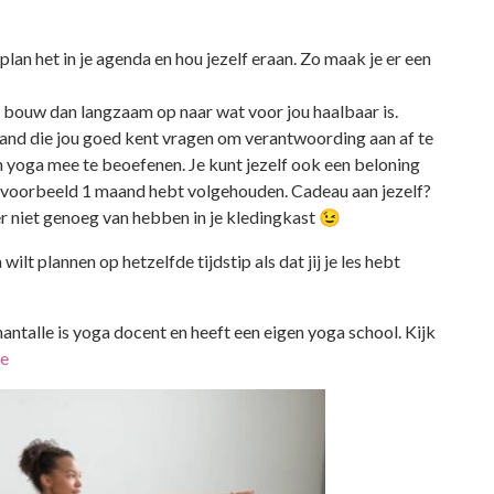
plan het in je agenda en hou jezelf eraan. Zo maak je er een
n bouw dan langzaam op naar wat voor jou haalbaar is.
and die jou goed kent vragen om verantwoording aan af te
yoga mee te beoefenen. Je kunt jezelf ook een beloning
ijvoorbeeld 1 maand hebt volgehouden. Cadeau aan jezelf?
r niet genoeg van hebben in je kledingkast 😉
ilt plannen op hetzelfde tijdstip als dat jij je les hebt
antalle is yoga docent en heeft een eigen yoga school. Kijk
le