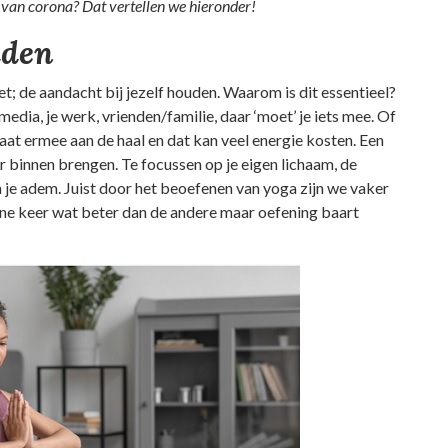
n van corona? Dat vertellen we hieronder!
uden
; de aandacht bij jezelf houden. Waarom is dit essentieel?
media, je werk, vrienden/familie, daar ‘moet’ je iets mee. Of
n gaat ermee aan de haal en dat kan veel energie kosten. Een
ar binnen brengen. Te focussen op je eigen lichaam, de
en je adem. Juist door het beoefenen van yoga zijn we vaker
 ene keer wat beter dan de andere maar oefening baart