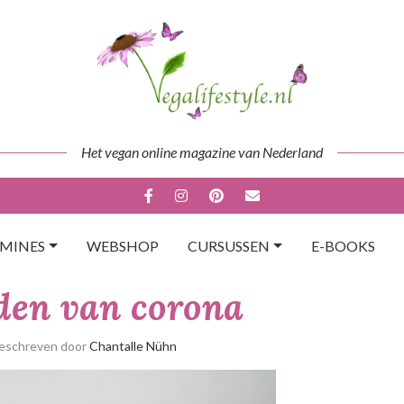
Het vegan online magazine van Nederland
AMINES
WEBSHOP
CURSUSSEN
E-BOOKS
jden van corona
Geschreven door
Chantalle Nühn