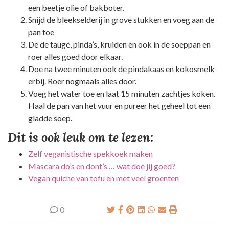
een beetje olie of bakboter.
Snijd de bleekselderij in grove stukken en voeg aan de
pan toe
De de taugé, pinda’s, kruiden en ook in de soeppan en
roer alles goed door elkaar.
Doe na twee minuten ook de pindakaas en kokosmelk
erbij. Roer nogmaals alles door.
Voeg het water toe en laat 15 minuten zachtjes koken.
Haal de pan van het vuur en pureer het geheel tot een
gladde soep.
Dit is ook leuk om te lezen:
Zelf veganistische spekkoek maken
Mascara do’s en dont’s … wat doe jij goed?
Vegan quiche van tofu en met veel groenten
0