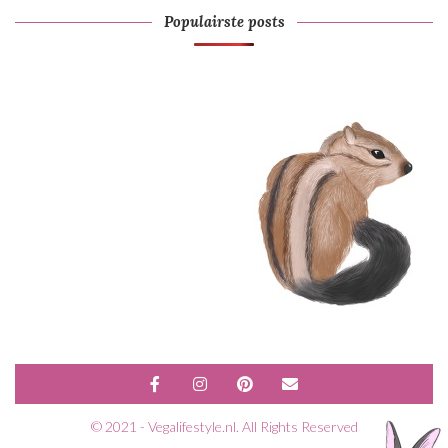
Populairste posts
© 2021 - Vegalifestyle.nl. All Rights Reserved