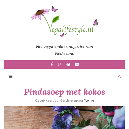
Skip
to
content
Het vegan online magazine van
Nederland
Pindasoep met kokos
Gepubliceerd op
| Geschreven door
Yvonne