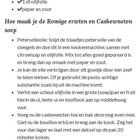
1 dl olijfolie
peper en zout
Hoe maak je de Romige erwten en Cashewnoten
soep
Peterselieolie: Snijd de blaadjes peterselie van de
stengels en doe dit in een keukenmachine, samen met
citroensap en olijfolie. Mix tot alles goed gepureerd is
en breng dan op smaak met peper en zout.
Je kan de olie verkrijgen door dit goedje door een zeef
te laten lekken. Of je gebruikt de pesto-achtige
substantie zoals hij uit de machine komt.
Verhit een scheut olijfolie in een grote (soep)pan en fruit
hierin de ui, lente-ui en knoflook aan op middelhoog
vuur.
Voeg nu de cashewnoten toe en bak deze nog even mee.
Giet nu de bouillon erbij en breng aan de kook. Zeg het
vuur dan lager en laat met een deksel op de pan 20
minuten koken.