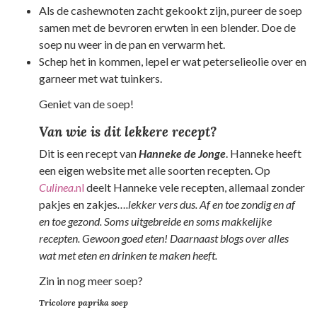
Als de cashewnoten zacht gekookt zijn, pureer de soep
samen met de bevroren erwten in een blender. Doe de
soep nu weer in de pan en verwarm het.
Schep het in kommen, lepel er wat peterselieolie over en
garneer met wat tuinkers.
Geniet van de soep!
Van wie is dit lekkere recept?
Dit is een recept van
Hanneke de Jonge
. Hanneke heeft
een eigen website met alle soorten recepten. Op
Culinea
.nl
deelt Hanneke vele recepten, allemaal zonder
pakjes en zakjes
….lekker vers dus. Af en toe zondig en af
en toe gezond. Soms uitgebreide en soms makkelijke
recepten. Gewoon goed eten! Daarnaast blogs over alles
wat met eten en drinken te maken heeft.
Zin in nog meer soep?
Tricolore paprika soep