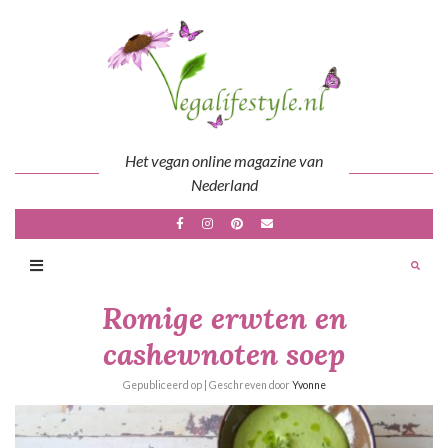
Skip
to
content
Het vegan online magazine van
Nederland
Romige erwten en
cashewnoten soep
Gepubliceerd op
| Geschreven door
Yvonne