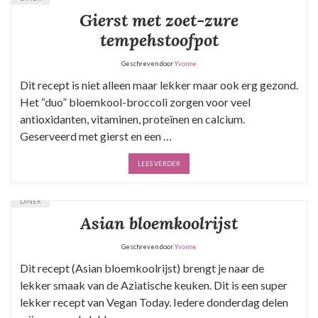
Gierst met zoet-zure
tempehstoofpot
Geschreven door
Yvonne
Dit recept is niet alleen maar lekker maar ook erg gezond.
Het “duo” bloemkool-broccoli zorgen voor veel
antioxidanten, vitaminen, proteïnen en calcium.
Geserveerd met gierst en een …
LEES VERDER
DINER
Asian bloemkoolrijst
Geschreven door
Yvonne
Dit recept (Asian bloemkoolrijst) brengt je naar de
lekker smaak van de Aziatische keuken. Dit is een super
lekker recept van Vegan Today. Iedere donderdag delen