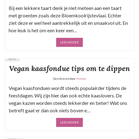
Bij een lekkere taart denk je niet meteen aan een taart
met groenten zoals deze Bloemkoolrijstevlaai. Echter
ziet deze er wel heel aantrekkelijk uit en smaakvol uit. En
hoe leuk is het om een keer een…
LEES VERDER
BLOG
Vegan kaasfondue tips om te dippen
Geschreven door
Yvonne
Vegan kaasfonduen wordt steeds populairder tijdens de
feestdagen. Wij zijn hier dan ook echte kaaslovers. De
vegan kazen worden steeds lekkerder en beter! Wat ons
betreft gaat er dan ook niets boven e…
LEES VERDER
BLOG