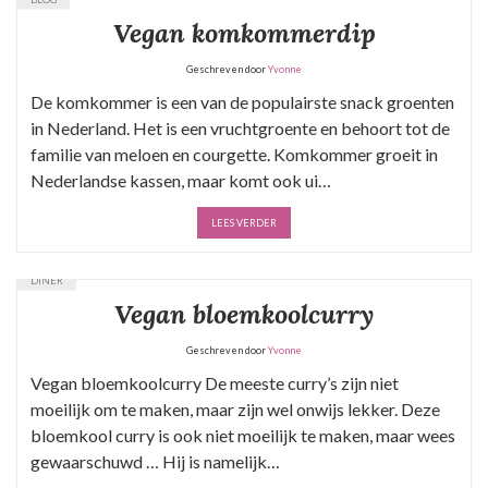
Vegan komkommerdip
Geschreven door
Yvonne
De komkommer is een van de populairste snack groenten
in Nederland. Het is een vruchtgroente en behoort tot de
familie van meloen en courgette. Komkommer groeit in
Nederlandse kassen, maar komt ook ui…
LEES VERDER
DINER
Vegan bloemkoolcurry
Geschreven door
Yvonne
Vegan bloemkoolcurry De meeste curry’s zijn niet
moeilijk om te maken, maar zijn wel onwijs lekker. Deze
bloemkool curry is ook niet moeilijk te maken, maar wees
gewaarschuwd … Hij is namelijk…